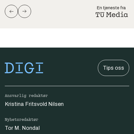
En tjeneste fra
Tips oss
Ansvarlig redaktør
Kristina Fritsvold Nilsen
Nyhetsredaktør
Tor M. Nondal