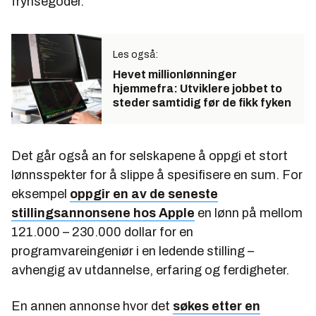
frynsegoder.
Les også:
Hevet millionlønninger
hjemmefra: Utviklere jobbet to
steder samtidig før de fikk fyken
Det går også an for selskapene å oppgi et stort
lønnsspekter for å slippe å spesifisere en sum. For
eksempel
oppgir en av de seneste
stillingsannonsene hos Apple
en lønn på mellom
121.000 – 230.000 dollar for en
programvareingeniør i en ledende stilling –
avhengig av utdannelse, erfaring og ferdigheter.
En annen annonse hvor det
søkes etter en