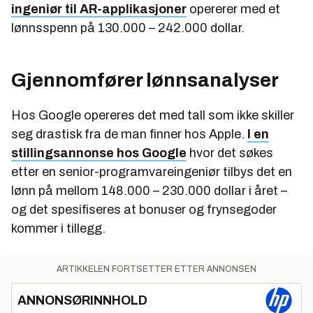
ingeniør til AR-applikasjoner
opererer med et
lønnsspenn på 130.000 – 242.000 dollar.
Gjennomfører lønnsanalyser
Hos Google opereres det med tall som ikke skiller
seg drastisk fra de man finner hos Apple.
I en
stillingsannonse hos Google
hvor det søkes
etter en senior-programvareingeniør tilbys det en
lønn på mellom 148.000 – 230.000 dollar i året –
og det spesifiseres at bonuser og frynsegoder
kommer i tillegg.
ARTIKKELEN FORTSETTER ETTER ANNONSEN
ANNONSØRINNHOLD