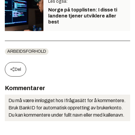
Les også:
Norge på topplisten: I disse ti
landene tjener utviklere aller
best
ARBEIDSFORHOLD
Del
Kommentarer
Du må være innlogget hos Ifrågasätt for å kommentere.
Bruk BankID for automatisk oppretting av brukerkonto.
Du kan kommentere under fullt navn eller med kallenavn.