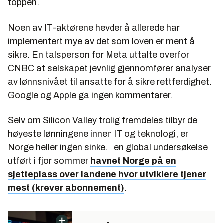
toppen.
Noen av IT-aktørene hevder å allerede har
implementert mye av det som loven er ment å
sikre. En talsperson for Meta uttalte overfor
CNBC at selskapet jevnlig gjennomfører analyser
av lønnsnivået til ansatte for å sikre rettferdighet.
Google og Apple ga ingen kommentarer.
Selv om Silicon Valley trolig fremdeles tilbyr de
høyeste lønningene innen IT og teknologi, er
Norge heller ingen sinke. I en global undersøkelse
utført i fjor sommer
havnet Norge på en
sjetteplass over landene hvor utviklere tjener
mest (krever abonnement)
.