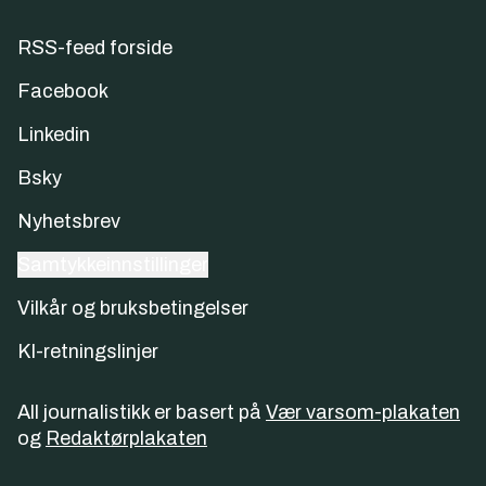
RSS-feed forside
Facebook
Linkedin
Bsky
Nyhetsbrev
Samtykkeinnstillinger
Vilkår og bruksbetingelser
KI-retningslinjer
All journalistikk er basert på
Vær varsom-plakaten
og
Redaktørplakaten