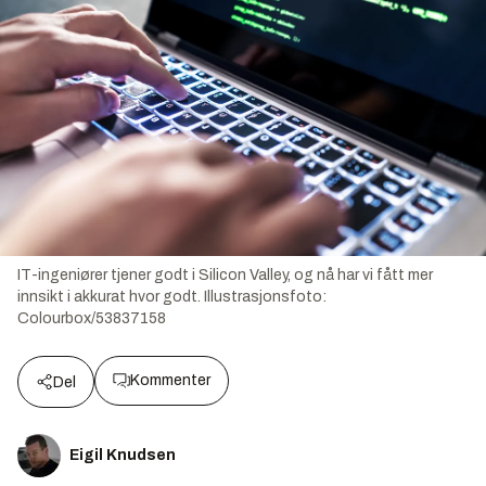
IT-ingeniører tjener godt i Silicon Valley, og nå har vi fått mer
innsikt i akkurat hvor godt.
Illustrasjonsfoto:
Colourbox/53837158
Kommenter
Del
Eigil Knudsen