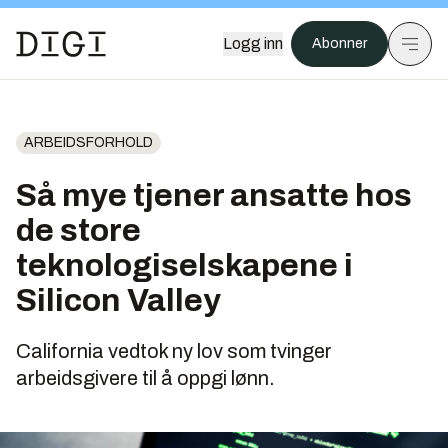
Logg inn
Abonner
ARBEIDSFORHOLD
Så mye tjener ansatte hos
de store
teknologiselskapene i
Silicon Valley
California vedtok ny lov som tvinger
arbeidsgivere til å oppgi lønn.