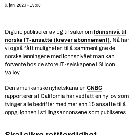
9. jan. 2023 - 19:00
Digi.no publiserer av og til saker om
lønnsnivå til
norske IT-ansatte (krever abonnement).
Nå har
vi også fått muligheten til å sammenligne de
norske lønningene med lønnsnivået man kan
forvente hos de store IT-selskapene i Silicon
Valley.
Den amerikanske nyhetskanalen
CNBC
rapporterer at California har vedtatt en ny lov som
tvinger alle bedrifter med mer enn 15 ansatte til å
oppgi lønnen i stillingsannonsene som publiseres.
Skal sikre rettferdighet