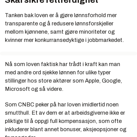
Tanken bak loven er å gjøre lønnsforhold mer
transparente og å redusere lønnsforskjeller
mellom kjønnene, samt gjøre minoriteter og
kvinner mer konkurransedyktige i jobbmarkedet.
Nå som loven faktisk har trådt i kraft kan man
med andre ord sjekke lønnen for ulike typer
stillinger hos store aktører som Apple, Google,
Microsoft og så videre.
Som CNBC peker på har loven imidlertid noen
smutthull. Et av dem er at arbeidsgiverne ikke er
pliktige til å oppgi full kompensasjon, som ofte
inkluderer blant annet bonuser, aksjeopsjoner og