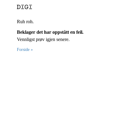
Ruh roh.
Beklager det har oppstått en feil.
Vennligst prøv igjen senere.
Forside »