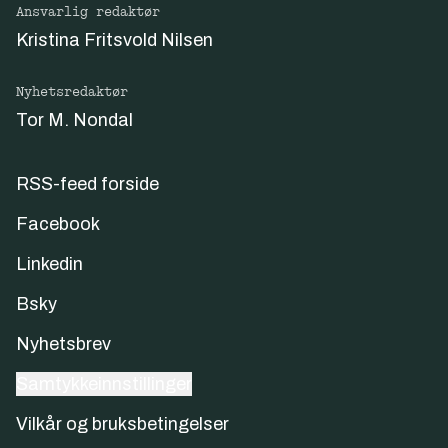
Ansvarlig redaktør
Kristina Fritsvold Nilsen
Nyhetsredaktør
Tor M. Nondal
RSS-feed forside
Facebook
Linkedin
Bsky
Nyhetsbrev
Samtykkeinnstillinger
Vilkår og bruksbetingelser