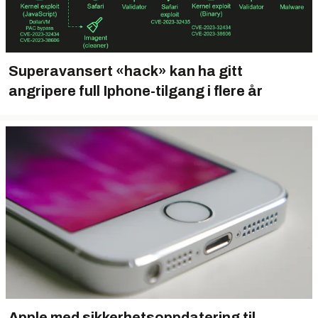
Superavansert «hack» kan ha gitt
angripere full Iphone-tilgang i flere år
Apple med sikkerhetsoppdatering til