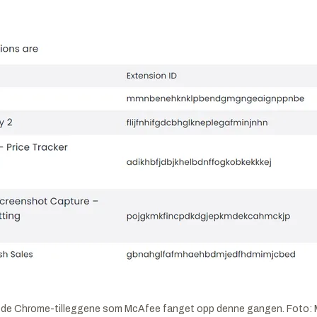
de Chrome-tilleggene som McAfee fanget opp denne gangen. Foto: