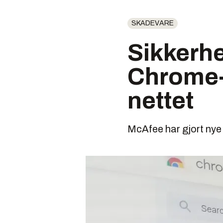
SKADEVARE
Sikkerhe
Chrome-
nettet
McAfee har gjort nye