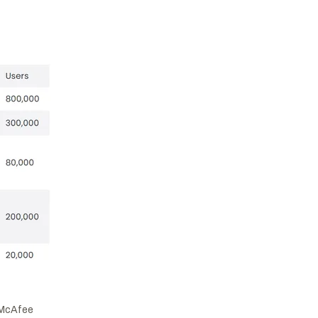
 McAfee