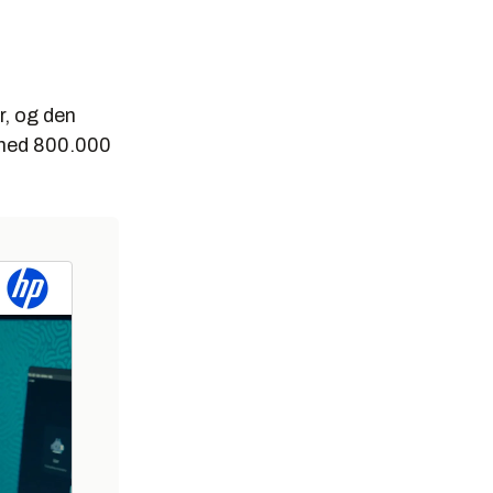
r, og den
t ned 800.000