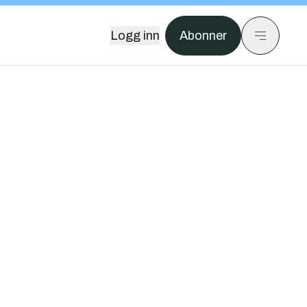
Logg inn
Abonner