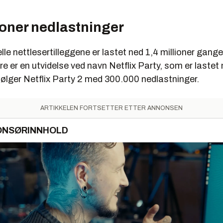
ioner nedlastninger
le nettlesertilleggene er lastet ned 1,4 millioner gange
e er en utvidelse ved navn Netflix Party, som er laste
følger Netflix Party 2 med 300.000 nedlastninger.
ARTIKKELEN FORTSETTER ETTER ANNONSEN
ONSØRINNHOLD