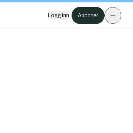
Logg inn
Abonner