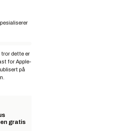
pesialiserer
tror dette er
ast for Apple-
ublisert på
n.
us
en gratis