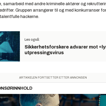
, samarbeid med andre kriminelle aktører og rekrutterin
edrifter. Gruppen arrangerer til og med konkurranser for 
alentfulle hackerne.
Les også:
Sikkerhetsforskere advarer mot «l
utpressingsvirus
ARTIKKELEN FORTSETTER ETTER ANNONSEN
ONSØRINNHOLD