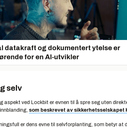
l datakraft og dokumentert ytelse er
ørende for en AI-utvikler
g selv
ig aspekt ved Lockbit er evnen til å spre seg uten direkt
innblanding,
som beskrevet av sikkerhetsselskapet
ingsfull er dens evne til selvforplanting, som betyr at 