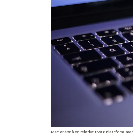
Mac er ennå en relativt trygg plattform, men 