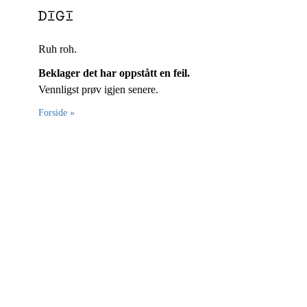
Ruh roh.
Beklager det har oppstått en feil.
Vennligst prøv igjen senere.
Forside »