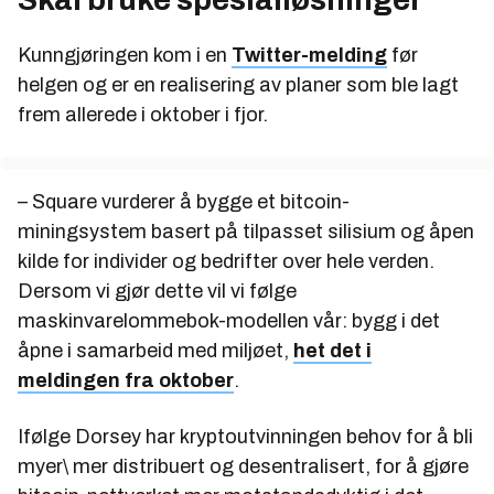
Kunngjøringen kom i en
Twitter-melding
før
helgen og er en realisering av planer som ble lagt
frem allerede i oktober i fjor.
– Square vurderer å bygge et bitcoin-
miningsystem basert på tilpasset silisium og åpen
kilde for individer og bedrifter over hele verden.
Dersom vi gjør dette vil vi følge
maskinvarelommebok-modellen vår: bygg i det
åpne i samarbeid med miljøet,
het det i
meldingen fra oktober
.
Ifølge Dorsey har kryptoutvinningen behov for å bli
myer\ mer distribuert og desentralisert, for å gjøre