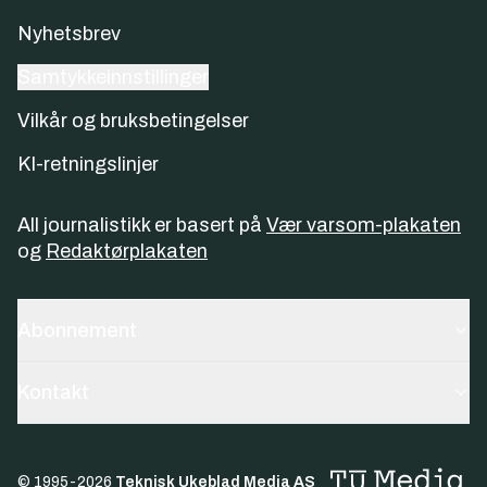
Nyhetsbrev
Samtykkeinnstillinger
Vilkår og bruksbetingelser
KI-retningslinjer
All journalistikk er basert på
Vær varsom-plakaten
og
Redaktørplakaten
Abonnement
Kontakt
© 1995-
2026
Teknisk Ukeblad Media AS