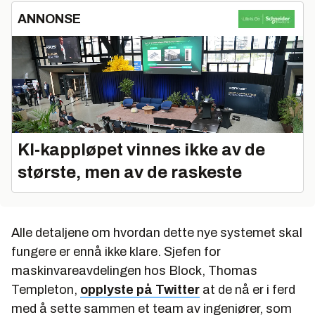
ANNONSE
KI‑kappløpet vinnes ikke av de
største, men av de raskeste
Alle detaljene om hvordan dette nye systemet skal
fungere er ennå ikke klare. Sjefen for
maskinvareavdelingen hos Block, Thomas
Templeton,
opplyste på Twitter
at de nå er i ferd
med å sette sammen et team av ingeniører, som