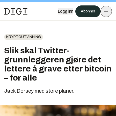
Logg inn
Abonner
KRYPTOUTVINNING
Slik skal Twitter-
grunnleggeren gjøre det
lettere å grave etter bitcoin
– for alle
Jack Dorsey med store planer.