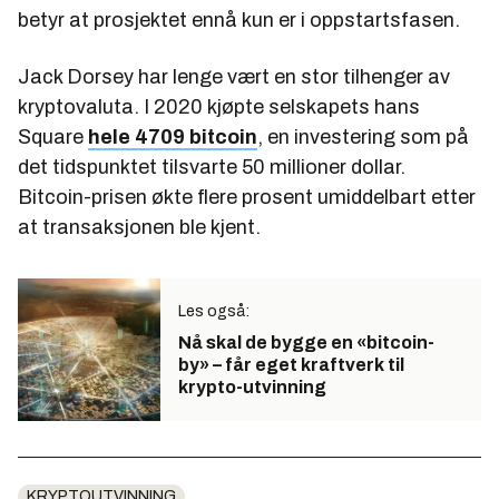
betyr at prosjektet ennå kun er i oppstartsfasen.
Jack Dorsey har lenge vært en stor tilhenger av
kryptovaluta. I 2020 kjøpte selskapets hans
Square
hele 4709 bitcoin
, en investering som på
det tidspunktet tilsvarte 50 millioner dollar.
Bitcoin-prisen økte flere prosent umiddelbart etter
at transaksjonen ble kjent.
Les også:
Nå skal de bygge en «bitcoin-
by» – får eget kraftverk til
krypto-utvinning
KRYPTOUTVINNING