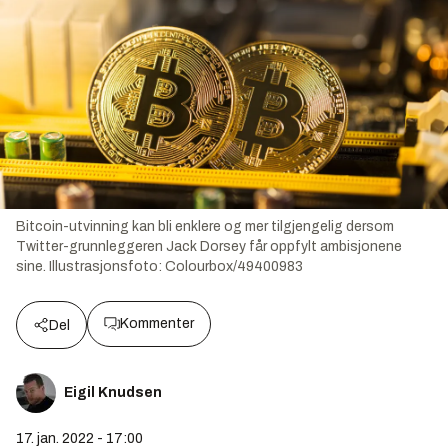
Bitcoin-utvinning kan bli enklere og mer tilgjengelig dersom
Twitter-grunnleggeren Jack Dorsey får oppfylt ambisjonene
sine.
Illustrasjonsfoto:
Colourbox/49400983
Kommenter
Del
Eigil Knudsen
17. jan. 2022 - 17:00