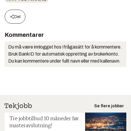
Del
Kommentarer
Du må være innlogget hos Ifrågasätt for å kommentere.
Bruk BankID for automatisk oppretting av brukerkonto.
Du kan kommentere under fullt navn eller med kallenavn.
Se flere jobber
Tre jobbtilbud 10 måneder før
masteravslutning!