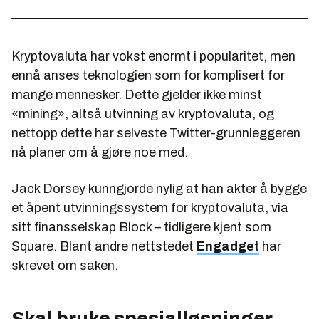
Kryptovaluta har vokst enormt i popularitet, men
ennå anses teknologien som for komplisert for
mange mennesker. Dette gjelder ikke minst
«mining», altså utvinning av kryptovaluta, og
nettopp dette har selveste Twitter-grunnleggeren
nå planer om å gjøre noe med.
Jack Dorsey kunngjorde nylig at han akter å bygge
et åpent utvinningssystem for kryptovaluta, via
sitt finansselskap Block – tidligere kjent som
Square. Blant andre nettstedet
Engadget
har
skrevet om saken.
Skal bruke spesialløsninger