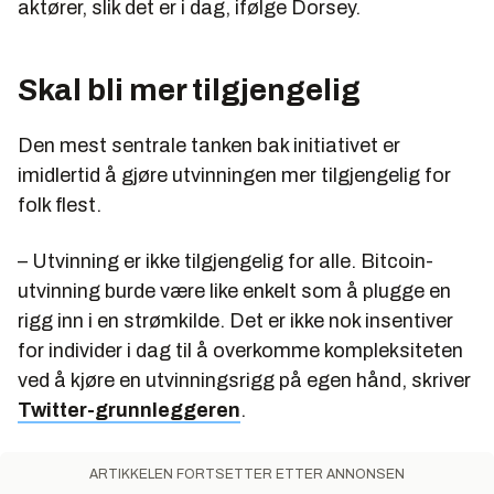
aktører, slik det er i dag, ifølge Dorsey.
Skal bli mer tilgjengelig
Den mest sentrale tanken bak initiativet er
imidlertid å gjøre utvinningen mer tilgjengelig for
folk flest.
– Utvinning er ikke tilgjengelig for alle. Bitcoin-
utvinning burde være like enkelt som å plugge en
rigg inn i en strømkilde. Det er ikke nok insentiver
for individer i dag til å overkomme kompleksiteten
ved å kjøre en utvinningsrigg på egen hånd, skriver
Twitter-grunnleggeren
.
ARTIKKELEN FORTSETTER ETTER ANNONSEN