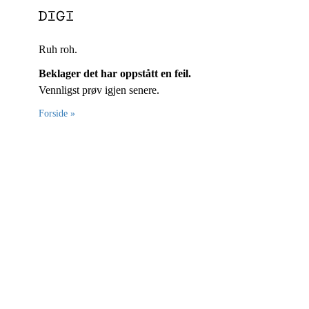
Ruh roh.
Beklager det har oppstått en feil.
Vennligst prøv igjen senere.
Forside »