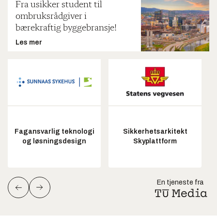
Fra usikker student til
ombruksrådgiver i
bærekraftig byggebransje!
Les mer
Fagansvarlig teknologi
Sikkerhetsarkitekt
og løsningsdesign
Skyplattform
En tjeneste fra