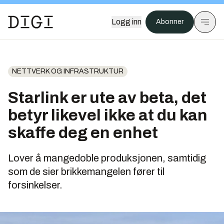
Logg inn
Abonner
NETTVERK OG INFRASTRUKTUR
Starlink er ute av beta, det
betyr likevel ikke at du kan
skaffe deg en enhet
Lover å mangedoble produksjonen, samtidig
som de sier brikkemangelen fører til
forsinkelser.