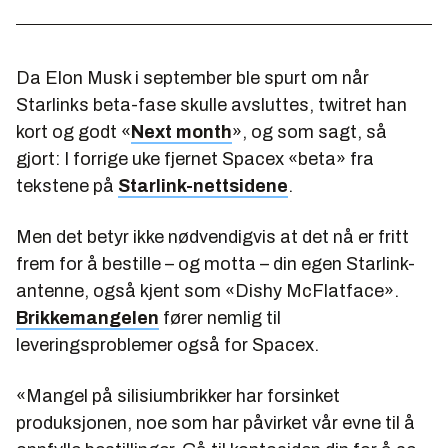
Da Elon Musk i september ble spurt om når
Starlinks beta-fase skulle avsluttes, twitret han
kort og godt «
Next month
», og som sagt, så
gjort: I forrige uke fjernet Spacex «beta» fra
tekstene på
Starlink-nettsidene
.
Men det betyr ikke nødvendigvis at det nå er fritt
frem for å bestille – og motta – din egen Starlink-
antenne, også kjent som «Dishy McFlatface».
Brikkemangelen
fører nemlig til
leveringsproblemer også for Spacex.
«
Mangel på silisiumbrikker har forsinket
produksjonen, noe som har påvirket vår evne til å