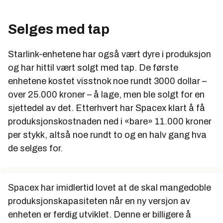
Selges med tap
Starlink-enhetene har også vært dyre i produksjon
og har hittil vært solgt med tap. De første
enhetene kostet visstnok noe rundt 3000 dollar –
over 25.000 kroner – å lage, men ble solgt for en
sjettedel av det. Etterhvert har Spacex klart å få
produksjonskostnaden ned i «bare» 11.000 kroner
per stykk, altså noe rundt to og en halv gang hva
de selges for.
Spacex har imidlertid lovet at de skal mangedoble
produksjonskapasiteten når en ny versjon av
enheten er ferdig utviklet. Denne er billigere å