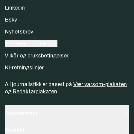
Linkedin
Bsky
Nyhetsbrev
Samtykkeinnstillinger
Vilkår og bruksbetingelser
KI-retningslinjer
All journalistikk er basert på
Vær varsom-plakaten
og
Redaktørplakaten
Abonnement
Kontakt