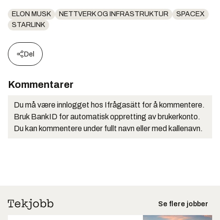
ELON MUSK
NETTVERK OG INFRASTRUKTUR
SPACEX
STARLINK
Del
Kommentarer
Du må være innlogget hos Ifrågasätt for å kommentere.
Bruk BankID for automatisk oppretting av brukerkonto.
Du kan kommentere under fullt navn eller med kallenavn.
Se flere jobber