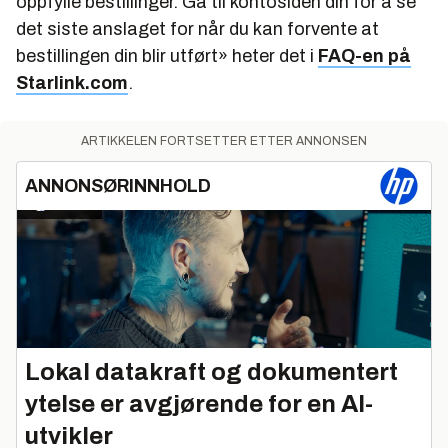
oppfylle bestillinger. Gå til kontosiden din for å se
det siste anslaget for når du kan forvente at
bestillingen din blir utført
» heter det i
FAQ-en på
Starlink.com
.
ARTIKKELEN FORTSETTER ETTER ANNONSEN
ANNONSØRINNHOLD
Lokal datakraft og dokumentert
ytelse er avgjørende for en AI-
utvikler