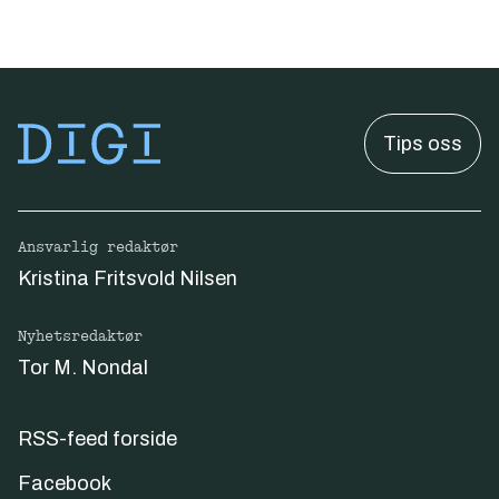
Tips oss
Ansvarlig redaktør
Kristina Fritsvold Nilsen
Nyhetsredaktør
Tor M. Nondal
RSS-feed forside
Facebook