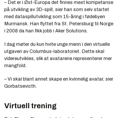
– Det er i Øst-Europa det finnes mest kompetanse
på utvikling av 3D-spill, sier han som selv startet
med dataspillutvikling som 15-åring i fødebyen
Murmansk. Han flyttet fra St. Petersburg til Norge
i 2008 da han fikk jobb i Aker Solutions.
I dag møter du kun hvite unge menn i den virtuelle
utgaven av Columbus-laboratoriet. Dette skal
videreutvikles, slik at avatarene representerer mer
mangfold.
– Vi skal blant annet skape en kvinnelig avatar, sier
Gorbatsevicth.
Virtuell trening