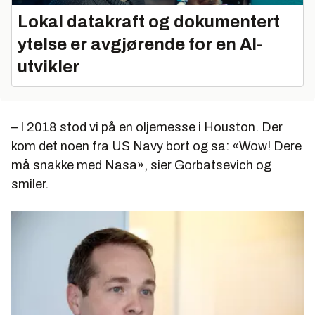
Lokal datakraft og dokumentert
ytelse er avgjørende for en AI-
utvikler
– I 2018 stod vi på en oljemesse i Houston. Der
kom det noen fra US Navy bort og sa: «Wow! Dere
må snakke med Nasa», sier Gorbatsevich og
smiler.