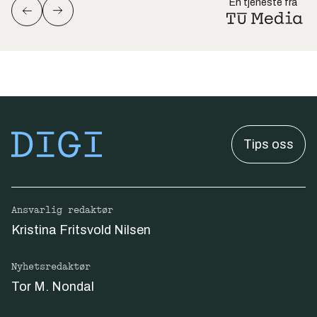
En tjeneste fra
Tips oss
Ansvarlig redaktør
Kristina Fritsvold Nilsen
Nyhetsredaktør
Tor M. Nondal