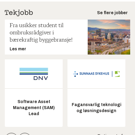
Se flere jobber
Fra usikker student til
ombruksrådgiver i
bærekraftig byggebransje!
Les mer
Software Asset
Fagansvarlig teknologi
Management (SAM)
og løsningsdesign
Lead