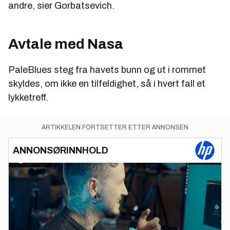
andre, sier Gorbatsevich.
Avtale med Nasa
PaleBlues steg fra havets bunn og ut i rommet
skyldes, om ikke en tilfeldighet, så i hvert fall et
lykketreff.
ARTIKKELEN FORTSETTER ETTER ANNONSEN
ANNONSØRINNHOLD