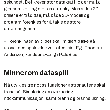
sekundet. Det krever stor datakraft, og er mulig
gjennom kobling mot en datasky. Men siden 3D-
brillene er trådløse, må både 3D-modell og
program forenkles for å takle de store
datamengdene.
– Forenklingen av bildet skal imidlertid ikke gå
utover den opplevde kvaliteten, sier Egil Thomas
Andersen, kundeansvarlig i PaleBlue.
Minner om dataspill
Nå utvikles tre nødssituasjoner astronautene skal
trene på: Simulering av evakuering,
nødkommunikasjon, samt brann og brannslukning.