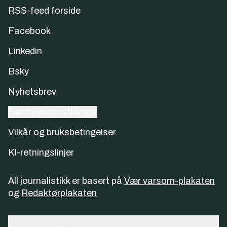
RSS-feed forside
Facebook
Linkedin
Bsky
Nyhetsbrev
Samtykkeinnstillinger
Vilkår og bruksbetingelser
KI-retningslinjer
All journalistikk er basert på
Vær varsom-plakaten
og
Redaktørplakaten