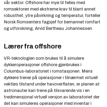
vår sektor. Offshore har mye til felles med
romsektoren med ekstreme krav til blant annet
robusthet, ytre påvirkning og temperatur, forteller
Norsk Romsenters fagsjef for bemannet romfart
og utforskning, Arvid Bertheau Johannessen.
Lærer fra offshore
VR-teknologien som brukes til å simulere
dykkeroperasjoner offshore gjenbrukes i
Columbus-laboratoriet i romstasjonen. Mens
dykkere trener på operasjoner i tilnærmet virtuell
vektløs tilstand under havoverflaten, er planen at
astronauter kan trene på tilsvarende vis i en
tredimensjonal virtuell versjon av laboratoriet der
det kan simuleres operasjoner med inventar i