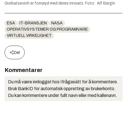
Gorbatsevich er fornøyd med deres innsats. Foto: Alf Bergin
ESA
IT-BRANSJEN
NASA
OPERATIVSYSTEMER OG PROGRAMVARE
VIRTUELL VIRKELIGHET
Del
Kommentarer
Du må være innlogget hos Ifrågasätt for å kommentere.
Bruk BankID for automatisk oppretting av brukerkonto.
Du kan kommentere under fullt navn eller med kallenavn.