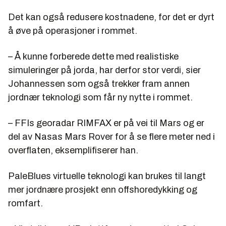
Det kan også redusere kostnadene, for det er dyrt
å øve på operasjoner i rommet.
– Å kunne forberede dette med realistiske
simuleringer på jorda, har derfor stor verdi, sier
Johannessen som også trekker fram annen
jordnær teknologi som får ny nytte i rommet.
– FFIs georadar RIMFAX er på vei til Mars og er
del av Nasas Mars Rover for å se flere meter ned i
overflaten, eksemplifiserer han.
PaleBlues virtuelle teknologi kan brukes til langt
mer jordnære prosjekt enn offshoredykking og
romfart.