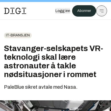
Logg inn
Abonner
IT-BRANSJEN
Stavanger-selskapets VR-
teknologi skal lære
astronauter å takle
nødsituasjoner i rommet
PaleBlue sikret avtale med Nasa.