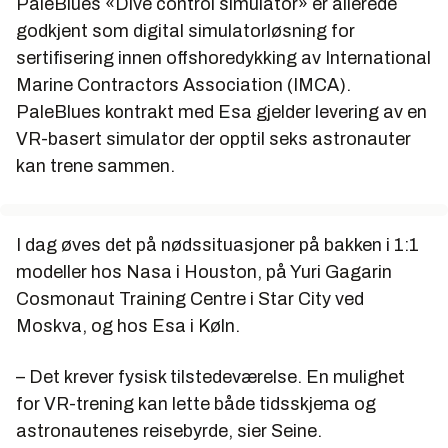
PaleBlues «Dive control simulator» er allerede
godkjent som digital simulatorløsning for
sertifisering innen offshoredykking av International
Marine Contractors Association (IMCA).
PaleBlues kontrakt med Esa gjelder levering av en
VR-basert simulator der opptil seks astronauter
kan trene sammen.
I dag øves det på nødssituasjoner på bakken i 1:1
modeller hos Nasa i Houston, på Yuri Gagarin
Cosmonaut Training Centre i Star City ved
Moskva, og hos Esa i Køln.
– Det krever fysisk tilstedeværelse. En mulighet
for VR-trening kan lette både tidsskjema og
astronautenes reisebyrde, sier Seine.