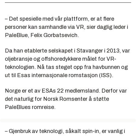
– Det spesielle med vår plattform, er at flere
personer kan samhandle via VR, sier daglig leder i
PaleBlue, Felix Gorbatsevich.
Da han etablerte selskapet i Stavanger i 2013, var
oljebransje og offshoredykkere målet for VR-
teknologien. Nå tas steget opp fra havbunnen og
ut til Esas internasjonale romstasjon (ISS).
Norge er et av ESAs 22 medlemsland. Derfor var
det naturlig for Norsk Romsenter å støtte
PaleBlues romreise.
– Gjenbruk av teknologi, såkalt spin-in, er vanlig i