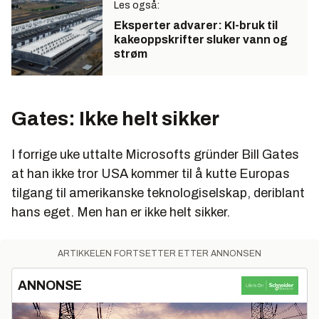
Les også:
Eksperter advarer: KI-bruk til
kake­oppskrifter sluker vann og
strøm
Gates: Ikke helt sikker
I forrige uke uttalte Microsofts gründer Bill Gates
at han ikke tror USA kommer til å kutte Europas
tilgang til amerikanske teknologiselskap, deriblant
hans eget. Men han er ikke helt sikker.
ARTIKKELEN FORTSETTER ETTER ANNONSEN
ANNONSE