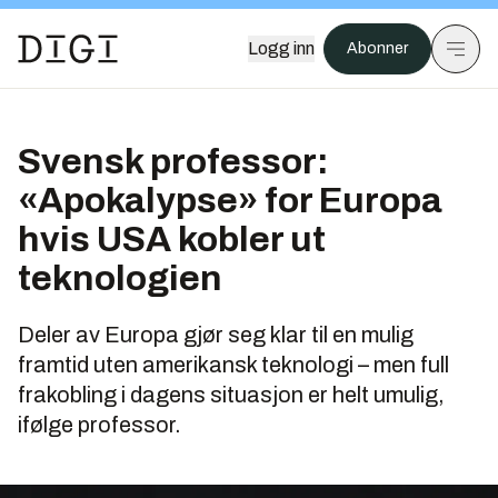
Logg inn
Abonner
Svensk professor:
«Apokalypse» for Europa
hvis USA kobler ut
teknologien
Deler av Europa gjør seg klar til en mulig
framtid uten amerikansk teknologi – men full
frakobling i dagens situasjon er helt umulig,
ifølge professor.