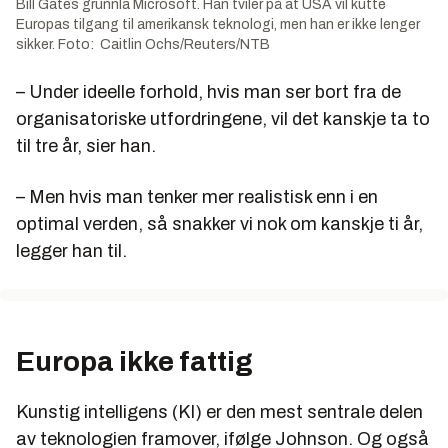
Bill Gates grunnla Microsoft. Han tviler på at USA vil kutte
Europas tilgang til amerikansk teknologi, men han er ikke lenger
sikker. Foto: Caitlin Ochs/Reuters/NTB
– Under ideelle forhold, hvis man ser bort fra de
organisatoriske utfordringene, vil det kanskje ta to
til tre år, sier han.
– Men hvis man tenker mer realistisk enn i en
optimal verden, så snakker vi nok om kanskje ti år,
legger han til.
Europa ikke fattig
Kunstig intelligens (KI) er den mest sentrale delen
av teknologien framover, ifølge Johnson. Og også