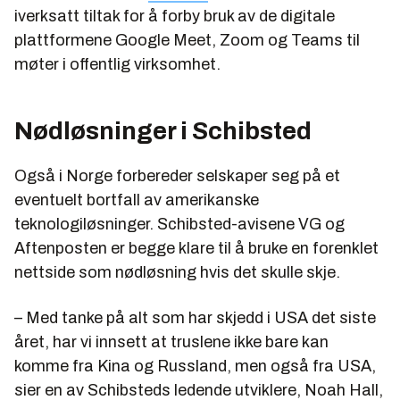
iverksatt tiltak for å forby bruk av de digitale
plattformene Google Meet, Zoom og Teams til
møter i offentlig virksomhet.
Nødløsninger i Schibsted
Også i Norge forbereder selskaper seg på et
eventuelt bortfall av amerikanske
teknologiløsninger. Schibsted-avisene VG og
Aftenposten er begge klare til å bruke en forenklet
nettside som nødløsning hvis det skulle skje.
– Med tanke på alt som har skjedd i USA det siste
året, har vi innsett at truslene ikke bare kan
komme fra Kina og Russland, men også fra USA,
sier en av Schibsteds ledende utviklere, Noah Hall,