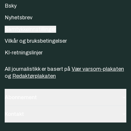
Bsky
Nyhetsbrev
Samtykkeinnstillinger
Vilkår og bruksbetingelser
KI-retningslinjer
All journalistikk er basert på
Vær varsom-plakaten
og
Redaktørplakaten
Abonnement
Kontakt