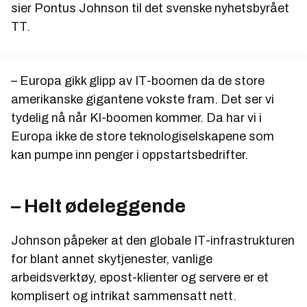
sier Pontus Johnson til det svenske nyhetsbyrået
TT.
– Europa gikk glipp av IT-boomen da de store
amerikanske gigantene vokste fram. Det ser vi
tydelig nå når KI-boomen kommer. Da har vi i
Europa ikke de store teknologiselskapene som
kan pumpe inn penger i oppstartsbedrifter.
– Helt ødeleggende
Johnson påpeker at den globale IT-infrastrukturen
for blant annet skytjenester, vanlige
arbeidsverktøy, epost-klienter og servere er et
komplisert og intrikat sammensatt nett.