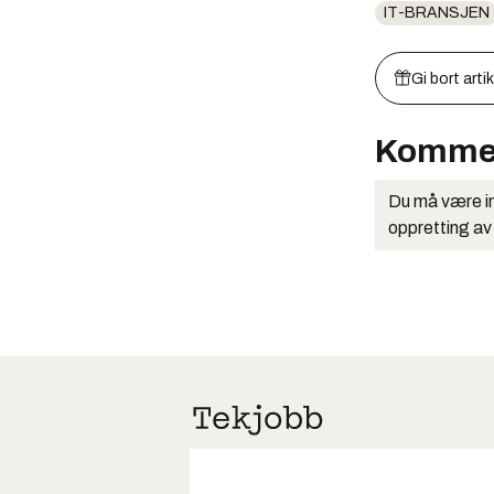
IT-BRANSJEN
Gi bort arti
Komme
Du må være in
oppretting av