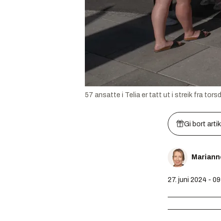
57 ansatte i Telia er tatt ut i streik fra t
Gi bort arti
Mariann
27. juni 2024 - 0