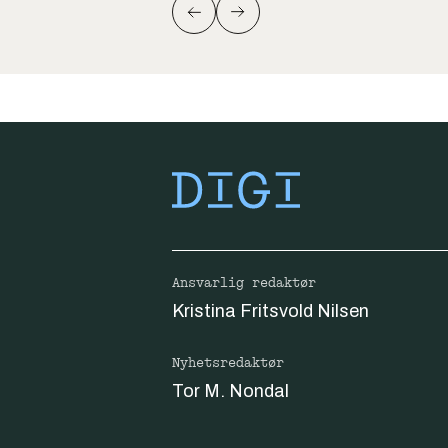
Ansvarlig redaktør
Kristina Fritsvold Nilsen
Nyhetsredaktør
Tor M. Nondal