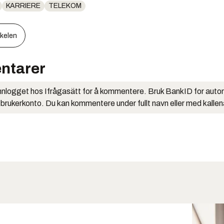
KARRIERE
TELEKOM
kkelen
ntarer
nlogget hos Ifrågasätt for å kommentere. Bruk BankID for auto
 brukerkonto. Du kan kommentere under fullt navn eller med kalle