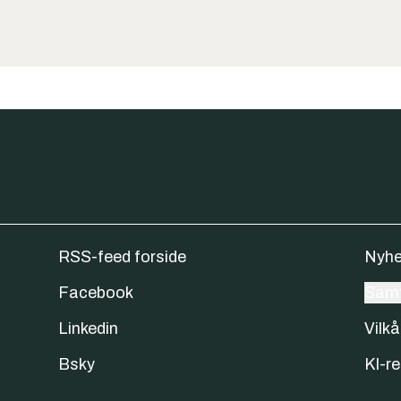
RSS-feed forside
Nyhe
Facebook
Samt
Linkedin
Vilkå
Bsky
KI-re