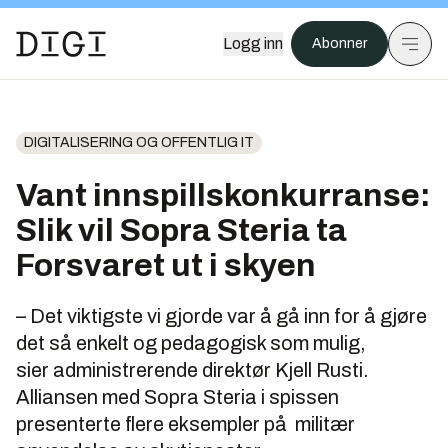
Logg inn
Abonner
DIGITALISERING OG OFFENTLIG IT
Vant innspillskonkurranse:
Slik vil Sopra Steria ta
Forsvaret ut i skyen
– Det viktigste vi gjorde var å gå inn for å gjøre
det så enkelt og pedagogisk som mulig,
sier administrerende direktør Kjell Rusti.
Alliansen med Sopra Steria i spissen
presenterte flere eksempler på militær