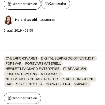
Kommenter
Gi bort artikkelen
Heidi Sævold
– Journalist
5. aug. 2019 - 09:55
CYBERFORSVARET
DIGITALISERING OG OFFENTLIG IT
FORSVAR
FORSVARSMATERIELL
HEWLETT PACKARD ENTERPRISE
IT-BRANSJEN
JUSS OG SAMFUNN
MICROSOFT
NETTVERK OG INFRASTRUKTUR
PEARL CONSULTING
SAP
SKYTJENESTER
SOPRA STERIA
VMWARE
Gi bort artikkelen