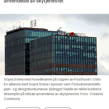
anvendelse av skytjenester.
Sopra Steria med hovedkvarter på toppen av Posthuset i Oslo.
En allianse med Sopra Steria i spissen vant Forsvarsmateriells
plan- og designkonkurranse. Bidraget hadde en rekke konkrete
eksempler på militær anvendelse av skytjenester.
Foto:
Creative
Commons