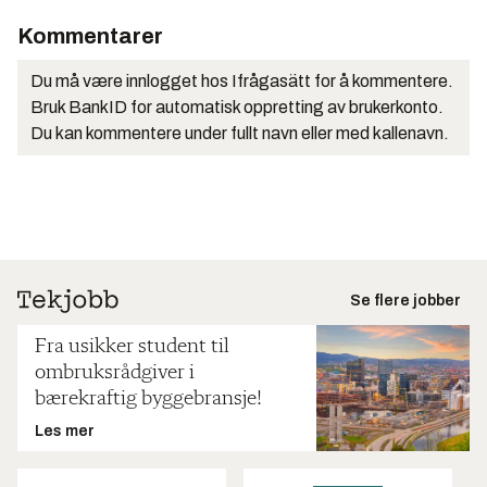
Kommentarer
Du må være innlogget hos Ifrågasätt for å kommentere.
Bruk BankID for automatisk oppretting av brukerkonto.
Du kan kommentere under fullt navn eller med kallenavn.
Se flere jobber
Fra usikker student til
ombruksrådgiver i
bærekraftig byggebransje!
Les mer