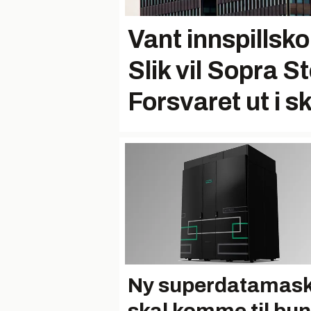
Vant innspillsk
Slik vil Sopra St
Forsvaret ut i s
Ny superdatamask