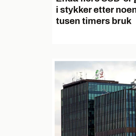
i stykker etter noe
tusen timers bruk