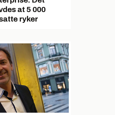
terprise. Det
vdes at 5 000
satte ryker