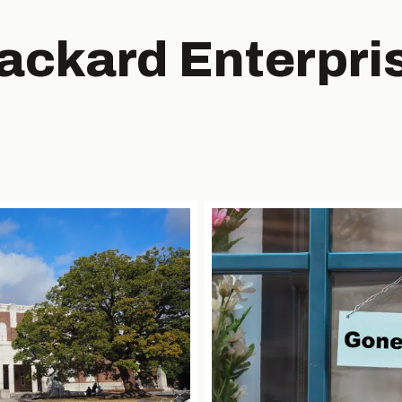
ackard Enterpri