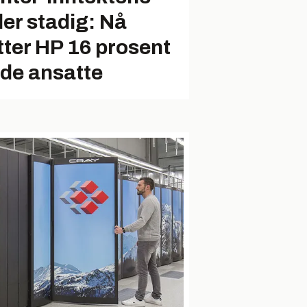
ler stadig: Nå
tter HP 16 prosent
 de ansatte