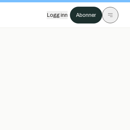
Logg inn
Abonner