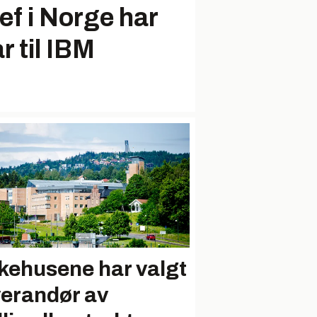
f i Norge har
r til IBM
kehusene har valgt
verandør av