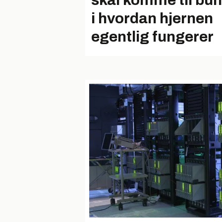
skal komme til bu
i hvordan hjernen
egentlig fungerer