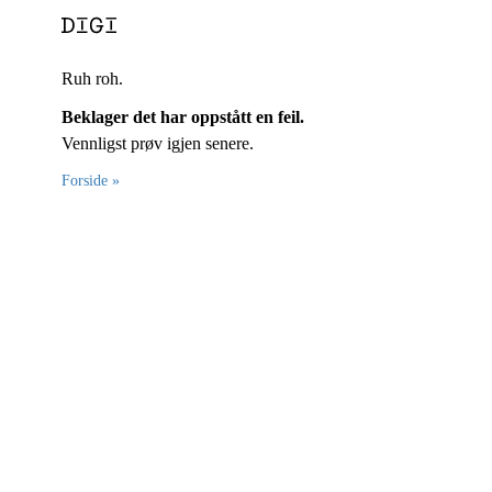
Ruh roh.
Beklager det har oppstått en feil.
Vennligst prøv igjen senere.
Forside »