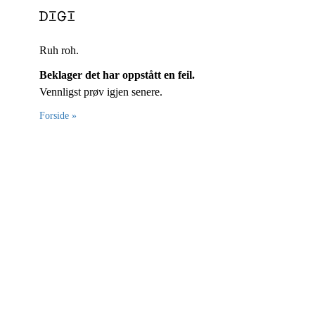
Ruh roh.
Beklager det har oppstått en feil.
Vennligst prøv igjen senere.
Forside »