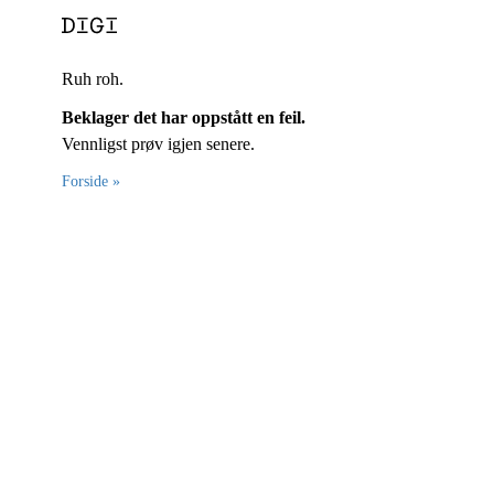
Ruh roh.
Beklager det har oppstått en feil.
Vennligst prøv igjen senere.
Forside »