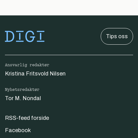
Tips oss
Ansvarlig redaktør
Kristina Fritsvold Nilsen
Nyhetsredaktør
Tor M. Nondal
RSS-feed forside
Facebook