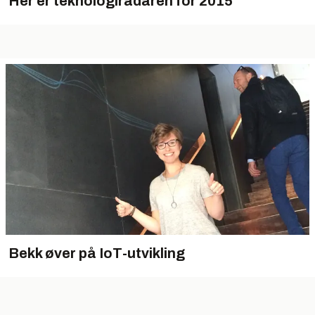
Her er teknologiradaren for 2015
Bekk øver på IoT-utvikling