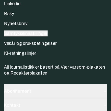
Linkedin
Bsky
Nyhetsbrev
Samtykkeinnstillinger
Vilkår og bruksbetingelser
KI-retningslinjer
All journalistikk er basert på
Vær varsom-plakaten
og
Redaktørplakaten
Abonnement
Kontakt