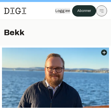
Logg inn
Abonner
Bekk