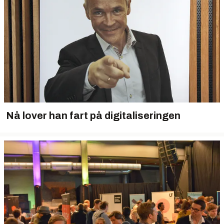
Nå lover han fart på digitaliseringen