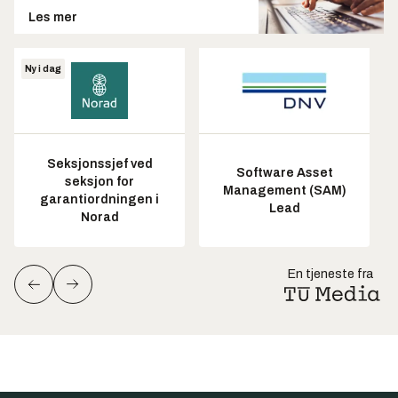
Les mer
Ny i dag
Seksjonssjef ved
Software Asset
seksjon for
Management (SAM)
garantiordningen i
Lead
Norad
En tjeneste fra