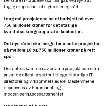
De store IT-tabbene skal unngås ved hjelp av
faglig ekspertise i et digitaliseringsråd.
I dag må prosjektene ha et budsjett på over
750 millioner kroner før det statlige
kvalitetssikringsapparatet kobles inn.
Det nye rådet skal sørge for å sette prosjekter
på mellom 10 og 750 millioner kroner på rett
spor.
Det settes sammen av erfarne prosjektledere fra
privat og offentlig sektor, i tillegg til statlige IT-
direktører og virksomhetsledere. Medlemmene
oppnevnes av Kommunal- og
moderniseringsdepartementet.