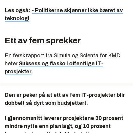
Les også:
- Politikerne skjønner ikke bæret av
teknologi
Ett av fem sprekker
En fersk rapport fra Simula og Scienta for KMD
heter
Suksess og fiasko i offentlige IT-
prosjekter
.
Den er peker på at ett av fem IT-prosjekter blir
dobbelt så dyrt som budsjettert.
I gjennomsnitt leverer prosjektene 30 prosent
mindre nytte enn planlagt, og 10 prosent