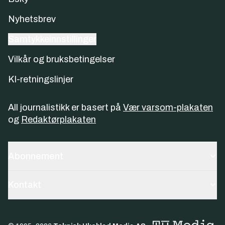
Nyhetsbrev
Samtykkeinnstillinger
Vilkår og bruksbetingelser
KI-retningslinjer
All journalistikk er basert på
Vær varsom-plakaten
og
Redaktørplakaten
Abonnement
Kontakt