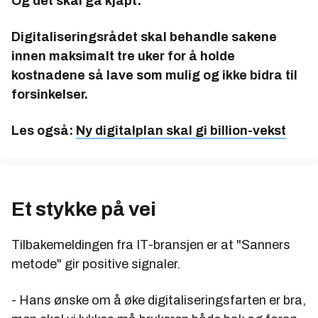
Og det skal gå kjapt:
Digitaliseringsrådet skal behandle sakene
innen maksimalt tre uker for å holde
kostnadene så lave som mulig og ikke bidra til
forsinkelser.
Les også:
Ny digitalplan skal gi billion-vekst
Et stykke på vei
Tilbakemeldingen fra IT-bransjen er at "Sanners
metode" gir positive signaler.
- Hans ønske om å øke digitaliseringsfarten er bra,