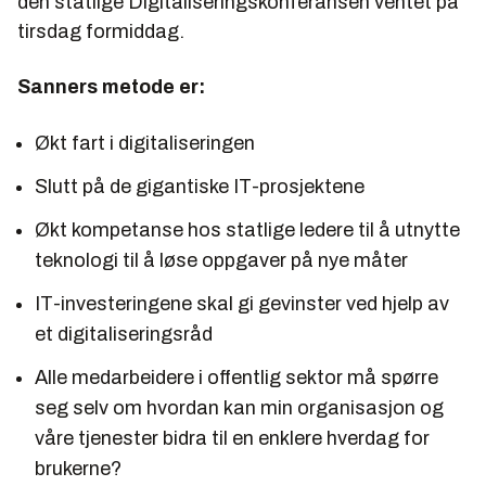
den statlige Digitaliseringskonferansen ventet på
tirsdag formiddag.
Sanners metode er:
Økt fart i digitaliseringen
Slutt på de gigantiske IT-prosjektene
Økt kompetanse hos statlige ledere til å utnytte
teknologi til å løse oppgaver på nye måter
IT-investeringene skal gi gevinster ved hjelp av
et digitaliseringsråd
Alle medarbeidere i offentlig sektor må spørre
seg selv om hvordan kan min organisasjon og
våre tjenester bidra til en enklere hverdag for
brukerne?