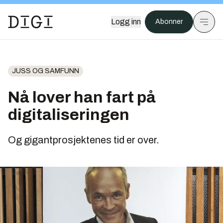
Logg inn
Abonner
JUSS OG SAMFUNN
Nå lover han fart på
digitaliseringen
Og gigantprosjektenes tid er over.