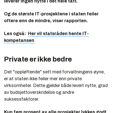
leverer ingen nytte i det hele tatt.
Og de største IT-prosjektene i staten feiler
oftere enn de mindre, viser rapporten.
Les også:
Her vil statsråden hente IT-
kompetansen
Private er ikke bedre
Det "oppløftende" sett med forvaltningens øyne,
er at staten ikke feiler mer enn private
virksomheter. Dette gjelder både levert nytte, grad
av budsjettoverskridelse og andre
suksessfaktorer.
Kun fem prosent av alle prosjekter lykkes godt