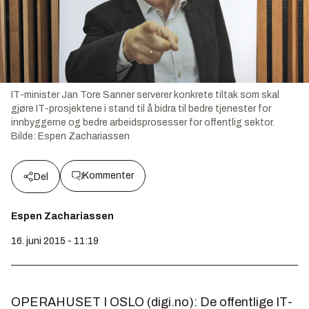
IT-minister Jan Tore Sanner serverer konkrete tiltak som skal
gjøre IT-prosjektene i stand til å bidra til bedre tjenester for
innbyggerne og bedre arbeidsprosesser for offentlig sektor.
Bilde:
Espen Zachariassen
Kommenter
Del
Espen Zachariassen
16. juni 2015 - 11:19
OPERAHUSET I OSLO (digi.no): De offentlige IT-