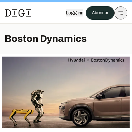
Logg inn
Abonner
Boston Dynamics