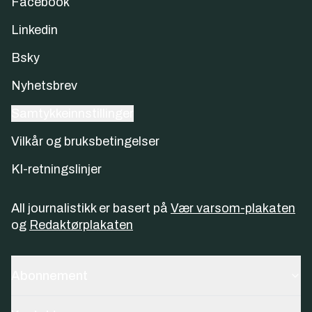
Facebook
Linkedin
Bsky
Nyhetsbrev
Samtykkeinnstillinger
Vilkår og bruksbetingelser
KI-retningslinjer
All journalistikk er basert på
Vær varsom-plakaten
og
Redaktørplakaten
Abonnement