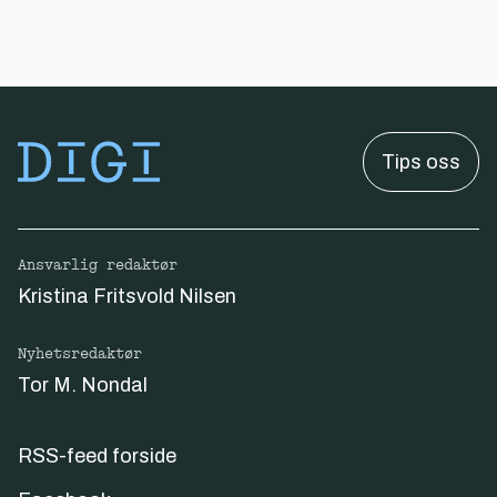
Tips oss
Ansvarlig redaktør
Kristina Fritsvold Nilsen
Nyhetsredaktør
Tor M. Nondal
RSS-feed forside