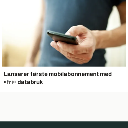
Lanserer første mobilabonnement med
«fri» databruk