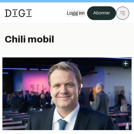
Logg inn
Abonner
Chili mobil