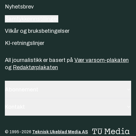
Nyhetsbrev
Samtykkeinnstillinger
Vilkår og bruksbetingelser
KI-retningslinjer
All journalistikk er basert på
Vær varsom-plakaten
og
Redaktørplakaten
Abonnement
Kontakt
© 1995-
2026
Teknisk Ukeblad Media AS