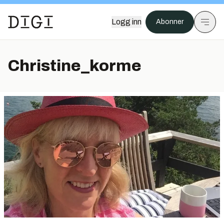
Logg inn
Abonner
Christine_korme