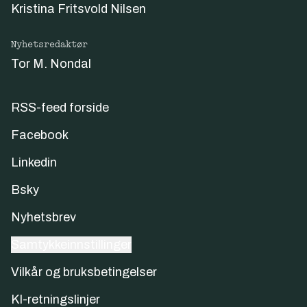
Kristina Fritsvold Nilsen
Nyhetsredaktør
Tor M. Nondal
RSS-feed forside
Facebook
Linkedin
Bsky
Nyhetsbrev
Samtykkeinnstillinger
Vilkår og bruksbetingelser
KI-retningslinjer