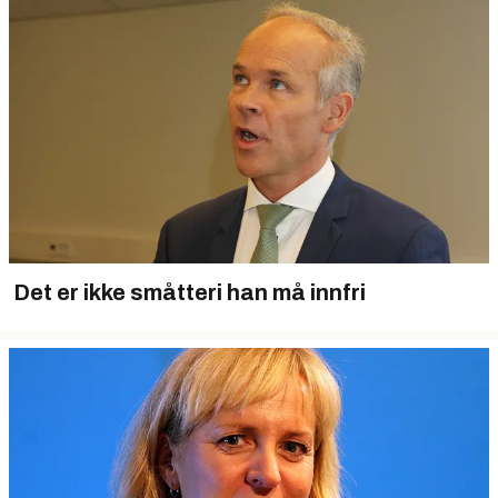
Det er ikke småtteri han må innfri