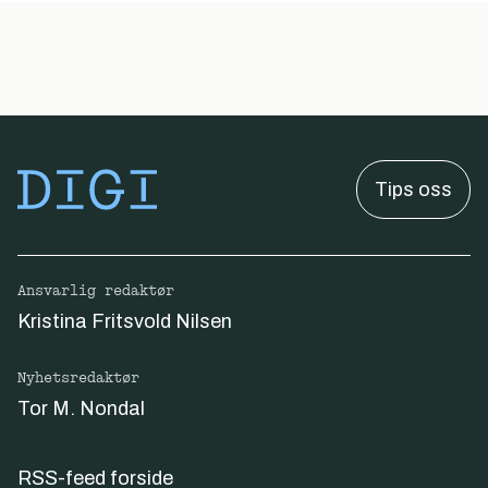
Tips oss
Ansvarlig redaktør
Kristina Fritsvold Nilsen
Nyhetsredaktør
Tor M. Nondal
RSS-feed forside