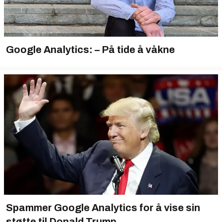
Google Analytics: – På tide å våkne
Spammer Google Analytics for å vise sin
støtte til Donald Trump