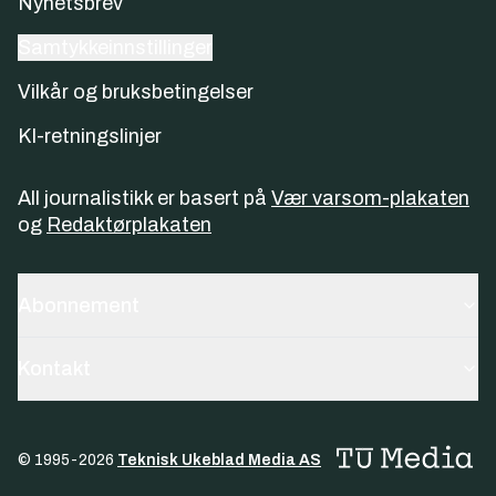
Nyhetsbrev
Samtykkeinnstillinger
Vilkår og bruksbetingelser
KI-retningslinjer
All journalistikk er basert på
Vær varsom-plakaten
og
Redaktørplakaten
Abonnement
Kontakt
© 1995-
2026
Teknisk Ukeblad Media AS