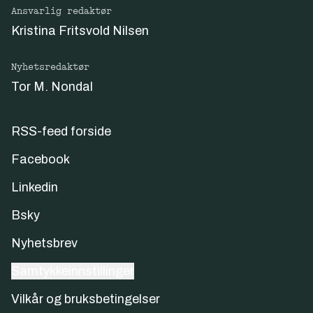
Ansvarlig redaktør
Kristina Fritsvold Nilsen
Nyhetsredaktør
Tor M. Nondal
RSS-feed forside
Facebook
Linkedin
Bsky
Nyhetsbrev
Samtykkeinnstillinger
Vilkår og bruksbetingelser