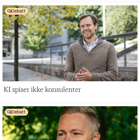
Debatt
KI spiser ikke konsulenter
Debatt