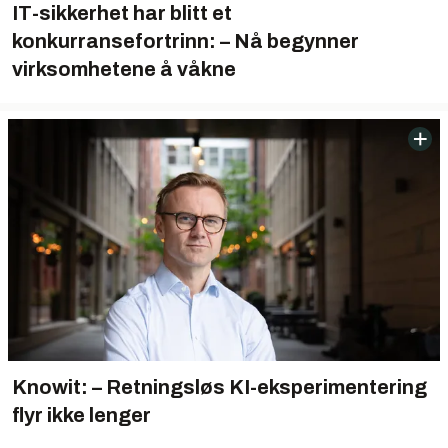
IT-sikkerhet har blitt et
konkurransefortrinn: – Nå begynner
virksomhetene å våkne
Knowit: – Retningsløs KI-eksperimentering
flyr ikke lenger