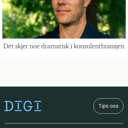
Det skjer noe dramatisk i konsulentbransjen
Tips oss