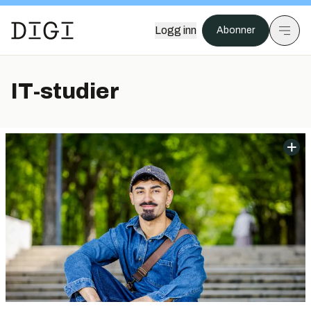
Logg inn
Abonner
IT-studier