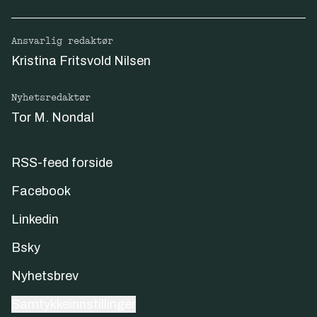
Ansvarlig redaktør
Kristina Fritsvold Nilsen
Nyhetsredaktør
Tor M. Nondal
RSS-feed forside
Facebook
Linkedin
Bsky
Nyhetsbrev
Samtykkeinnstillinger