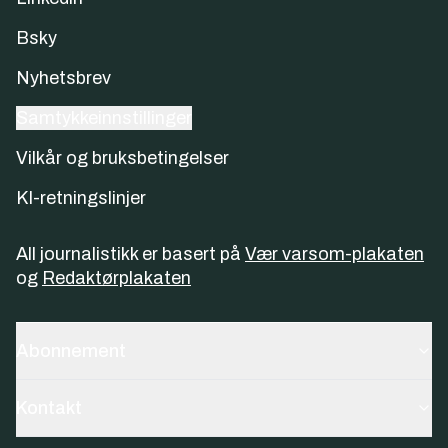
Bsky
Nyhetsbrev
Samtykkeinnstillinger
Vilkår og bruksbetingelser
KI-retningslinjer
All journalistikk er basert på
Vær varsom-plakaten
og
Redaktørplakaten
Abonnement
Kontakt