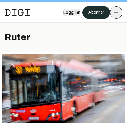
Logg inn
Abonner
Ruter