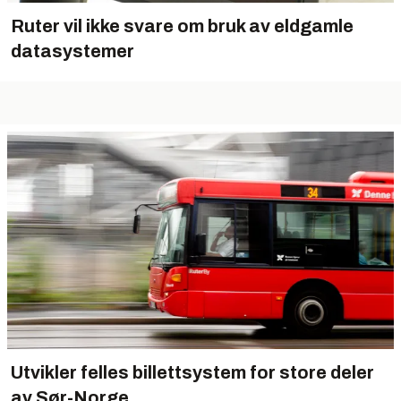
Ruter vil ikke svare om bruk av eldgamle
datasystemer
Utvikler felles billettsystem for store deler
av Sør-Norge