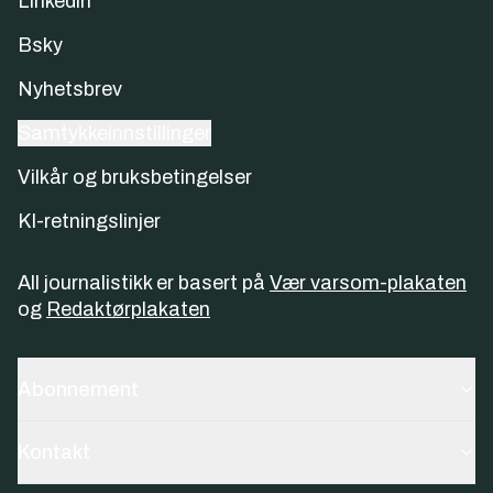
Linkedin
Bsky
Nyhetsbrev
Samtykkeinnstillinger
Vilkår og bruksbetingelser
KI-retningslinjer
All journalistikk er basert på
Vær varsom-plakaten
og
Redaktørplakaten
Abonnement
Kontakt