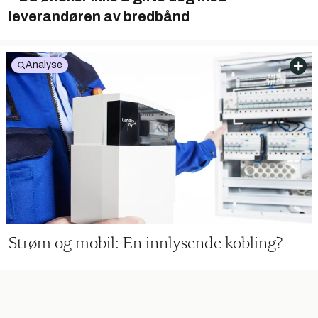
leverandøren av bredbånd
Analyse
Strøm og mobil: En innlysende kobling?