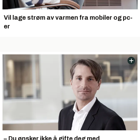
Vil lage strøm av varmen fra mobiler og pc-
er
– Du ønsker ikke å gifte deg med