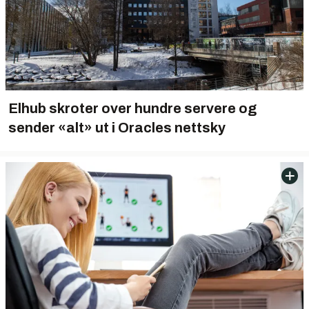
Elhub skroter over hundre servere og
sender «alt» ut i Oracles nettsky