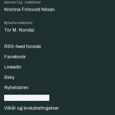
Ansvarlig redaktør
Kristina Fritsvold Nilsen
Nyhetsredaktør
Tor M. Nondal
RSS-feed forside
Facebook
Linkedin
Bsky
Nyhetsbrev
Samtykkeinnstillinger
Vilkår og bruksbetingelser