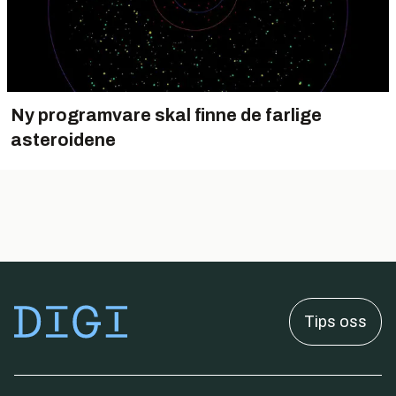
Ny programvare skal finne de farlige
asteroidene
Tips oss