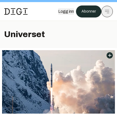
Logg inn
Abonner
Universet