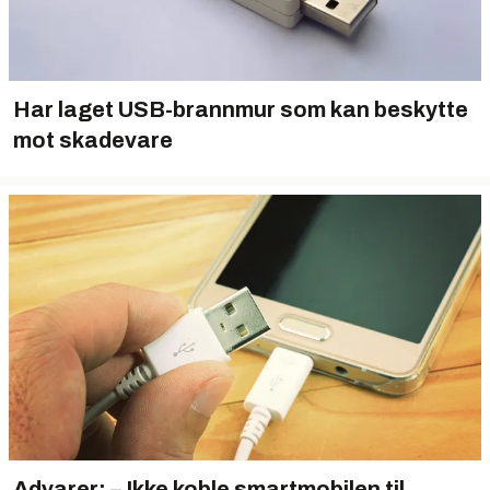
Har laget USB-brannmur som kan beskytte
mot skadevare
Advarer: – Ikke koble smartmobilen til