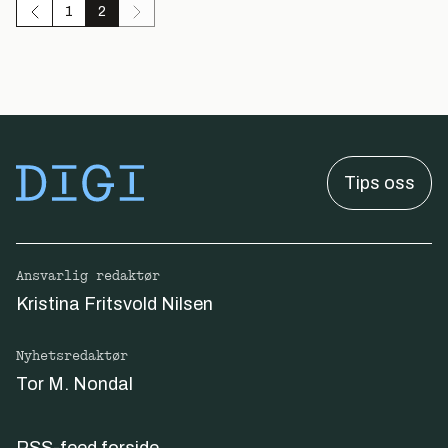
1
2
Tips oss
Ansvarlig redaktør
Kristina Fritsvold Nilsen
Nyhetsredaktør
Tor M. Nondal