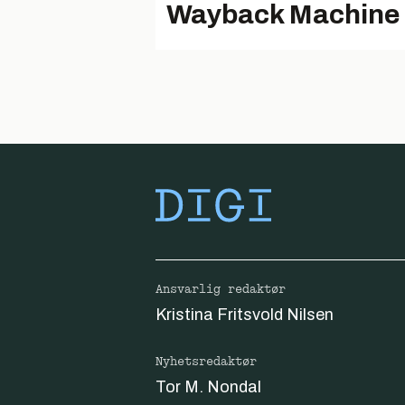
Wayback Machine
Ansvarlig redaktør
Kristina Fritsvold Nilsen
Nyhetsredaktør
Tor M. Nondal