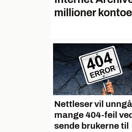
millioner kontoe
Nettleser vil unng
mange 404-feil ve
sende brukerne til