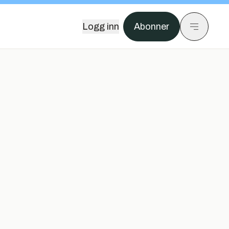
Logg inn
Abonner