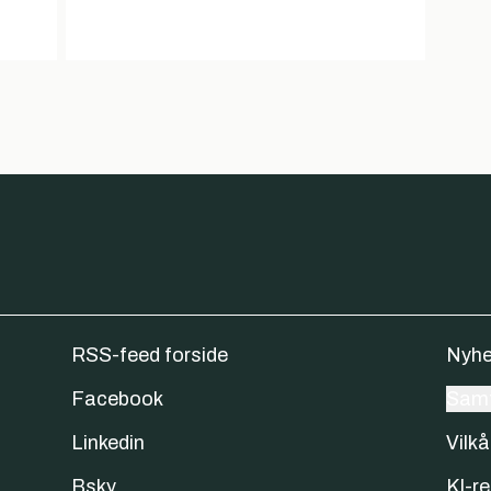
RSS-feed forside
Nyhe
Facebook
Samt
Linkedin
Vilkå
Bsky
KI-re