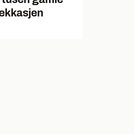
lekkasjen