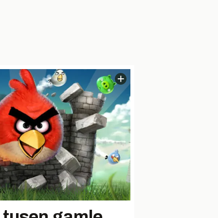
 tusen gamle