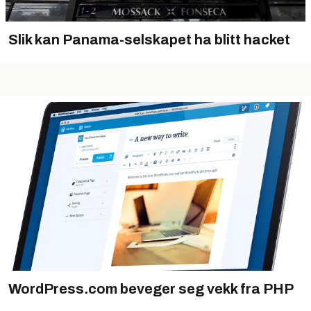
Slik kan Panama-selskapet ha blitt hacket
WordPress.com beveger seg vekk fra PHP