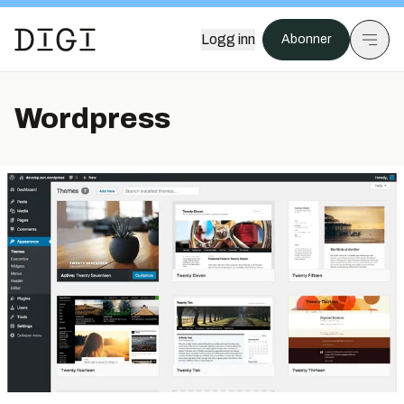
Logg inn
Abonner
Wordpress