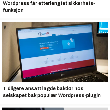
Wordpress får etter­lengtet sikkerhets­
funksjon
Tidligere ansatt lagde bakdør hos
selskapet bak populær Wordpress-plugin