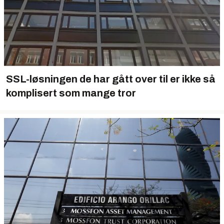
SSL-løsningen de har gått over til er ikke så
komplisert som mange tror