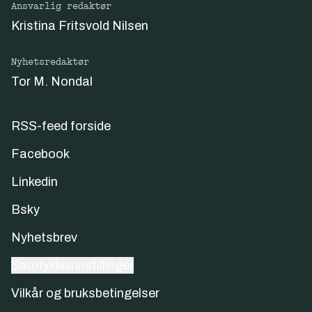
Ansvarlig redaktør
Kristina Fritsvold Nilsen
Nyhetsredaktør
Tor M. Nondal
RSS-feed forside
Facebook
Linkedin
Bsky
Nyhetsbrev
Samtykkeinnstillinger
Vilkår og bruksbetingelser