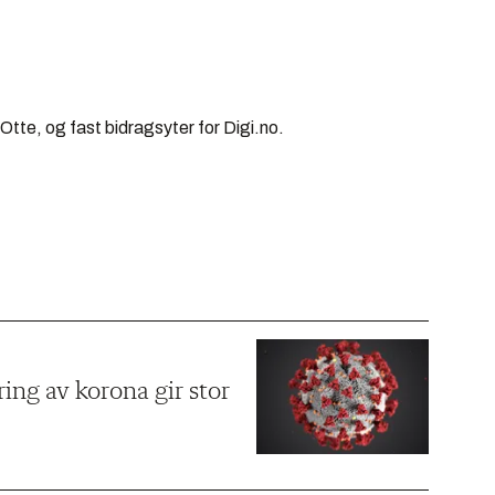
Otte, og fast bidragsyter for Digi.no.
ring av korona gir stor