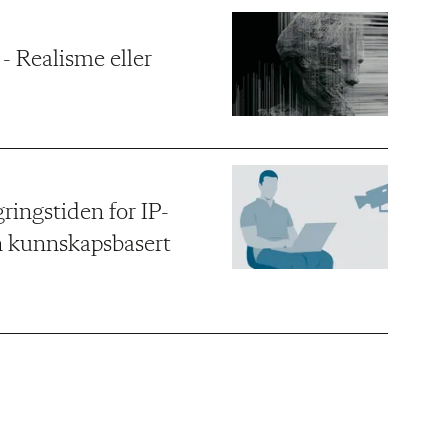
 Realisme eller
ringstiden for IP-
en kunnskapsbasert