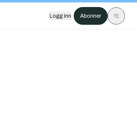
Logg inn
Abonner