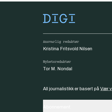
Ansvarlig redaktør
Kristina Fritsvold Nilsen
Nyhetsredaktør
Tor M. Nondal
All journalistikk er basert på
Vær 
Abonnement