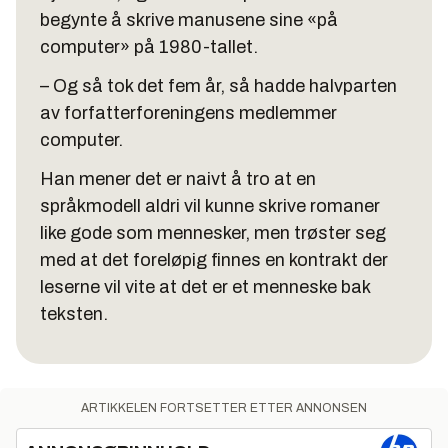
begynte å skrive manusene sine «på
computer» på 1980-tallet.
– Og så tok det fem år, så hadde halvparten
av forfatterforeningens medlemmer
computer.
Han mener det er naivt å tro at en
språkmodell aldri vil kunne skrive romaner
like gode som mennesker, men trøster seg
med at det foreløpig finnes en kontrakt der
leserne vil vite at det er et menneske bak
teksten.
ARTIKKELEN FORTSETTER ETTER ANNONSEN