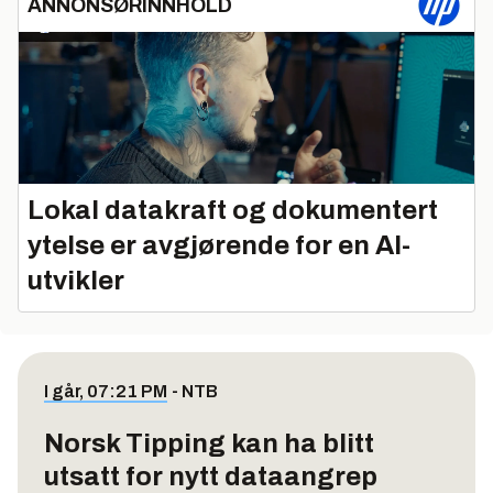
ANNONSØRINNHOLD
Lokal datakraft og dokumentert
ytelse er avgjørende for en AI-
utvikler
I går, 07:21 PM
-
NTB
Norsk Tipping kan ha blitt
utsatt for nytt dataangrep