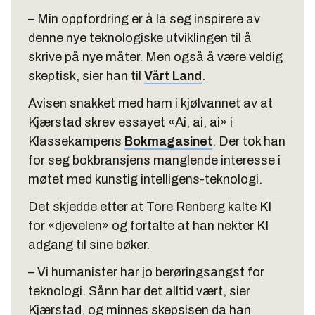
– Min oppfordring er å la seg inspirere av
denne nye teknologiske utviklingen til å
skrive på nye måter. Men også å være veldig
skeptisk, sier han til
Vårt Land
.
Avisen snakket med ham i kjølvannet av at
Kjærstad skrev essayet «Ai, ai, ai» i
Klassekampens
Bokmagasinet
. Der tok han
for seg bokbransjens manglende interesse i
møtet med kunstig intelligens-teknologi.
Det skjedde etter at Tore Renberg kalte KI
for «djevelen» og fortalte at han nekter KI
adgang til sine bøker.
– Vi humanister har jo berøringsangst for
teknologi. Sånn har det alltid vært, sier
Kjærstad, og minnes skepsisen da han