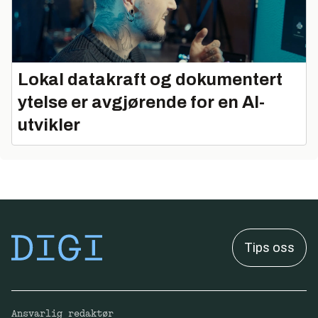
Lokal datakraft og dokumentert
ytelse er avgjørende for en AI-
utvikler
Tips oss
Ansvarlig redaktør