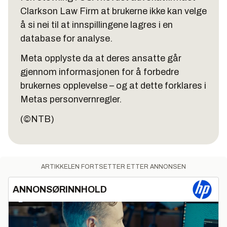
Clarkson Law Firm at brukerne ikke kan velge
å si nei til at innspillingene lagres i en
database for analyse.
Meta opplyste da at deres ansatte går
gjennom informasjonen for å forbedre
brukernes opplevelse – og at dette forklares i
Metas personvernregler.
(©NTB)
ARTIKKELEN FORTSETTER ETTER ANNONSEN
ANNONSØRINNHOLD