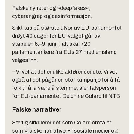
Falske nyheter og «deepfakes»,
cyberangrep og desinformasjon.
Slikt tas på største alvor av EU-parlamentet
drøyt 40 dager før EU-valget går av
stabelen 6.–9. juni. I alt skal 720
parlamentarikere fra EUs 27 medlemsland
velges inn.
– Vi vet at det er ulike aktører der ute. Vi vet
også at det pågår en stor kampanje for å få
folk til å la være å stemme, sier talsperson
for EU-parlamentet Delphine Colard til NTB.
Falske narrativer
Særlig sirkulerer det som Colard omtaler
som «falske narrativer» i sosiale medier og