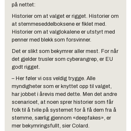
på nettet:
Historier om at valget er rigget. Historier om
at stemmeseddelboksene er fiklet med.
Historier om at valglokalene er utstyrt med
penner med blekk som forsvinner.
Det er slikt som bekymrer aller mest. For når
det gjelder trusler som cyberangrep, er EU
godt rigget.
– Her føler vi oss veldig trygge. Alle
myndigheter som er knyttet opp til valget,
har jobbet i årevis med dette. Men det andre
scenarioet, at noen sprer historier som får
folk til å tvile på systemet for å få dem fra å
stemme, særlig gjennom «deepfakes», er
mer bekymringsfullt, sier Colard.