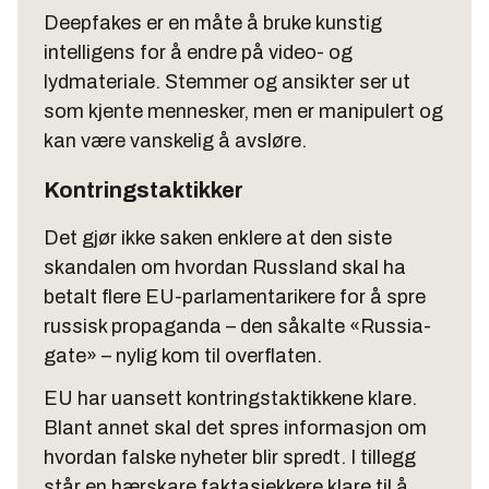
Deepfakes er en måte å bruke kunstig
intelligens for å endre på video- og
lydmateriale. Stemmer og ansikter ser ut
som kjente mennesker, men er manipulert og
kan være vanskelig å avsløre.
Kontringstaktikker
Det gjør ikke saken enklere at den siste
skandalen om hvordan Russland skal ha
betalt flere EU-parlamentarikere for å spre
russisk propaganda – den såkalte «Russia-
gate» – nylig kom til overflaten.
EU har uansett kontringstaktikkene klare.
Blant annet skal det spres informasjon om
hvordan falske nyheter blir spredt. I tillegg
står en hærskare faktasjekkere klare til å