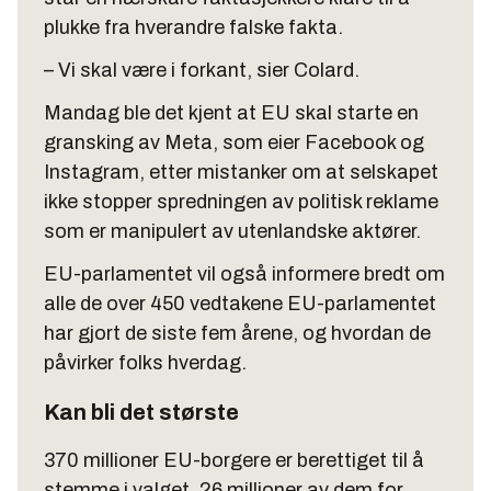
plukke fra hverandre falske fakta.
– Vi skal være i forkant, sier Colard.
Mandag ble det kjent at EU skal starte en
gransking av Meta, som eier Facebook og
Instagram, etter mistanker om at selskapet
ikke stopper spredningen av politisk reklame
som er manipulert av utenlandske aktører.
EU-parlamentet vil også informere bredt om
alle de over 450 vedtakene EU-parlamentet
har gjort de siste fem årene, og hvordan de
påvirker folks hverdag.
Kan bli det største
370 millioner EU-borgere er berettiget til å
stemme i valget, 26 millioner av dem for