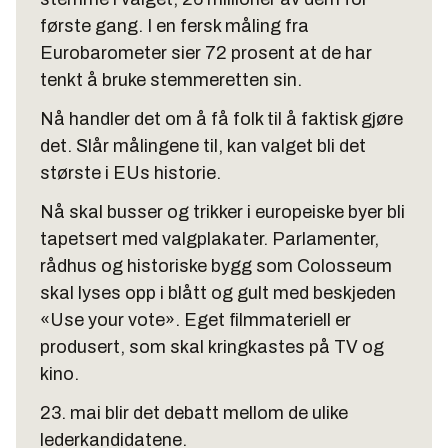
første gang. I en fersk måling fra
Eurobarometer sier 72 prosent at de har
tenkt å bruke stemmeretten sin.
Nå handler det om å få folk til å faktisk gjøre
det. Slår målingene til, kan valget bli det
største i EUs historie.
Nå skal busser og trikker i europeiske byer bli
tapetsert med valgplakater. Parlamenter,
rådhus og historiske bygg som Colosseum
skal lyses opp i blått og gult med beskjeden
«Use your vote». Eget filmmateriell er
produsert, som skal kringkastes på TV og
kino.
23. mai blir det debatt mellom de ulike
lederkandidatene.