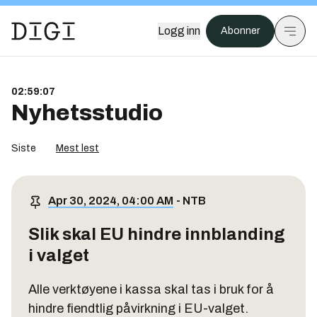
Logg inn
Abonner
02:59:07
Nyhetsstudio
Siste
Mest lest
Apr 30, 2024, 04:00 AM
-
NTB
Slik skal EU hindre innblanding
i valget
Alle verktøyene i kassa skal tas i bruk for å
hindre fiendtlig påvirkning i EU-valget.