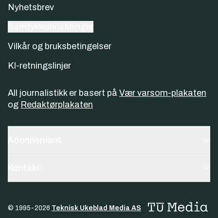
Nyhetsbrev
Samtykkeinnstillinger
Vilkår og bruksbetingelser
KI-retningslinjer
All journalistikk er basert på
Vær varsom-plakaten
og
Redaktørplakaten
Abonnement
Kontakt
© 1995-
2026
Teknisk Ukeblad Media AS