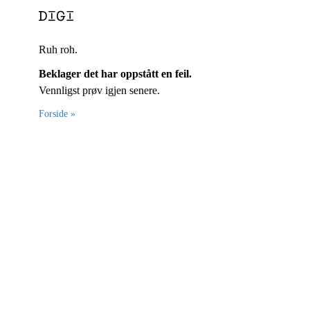
Ruh roh.
Beklager det har oppstått en feil.
Vennligst prøv igjen senere.
Forside »