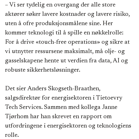
– Vi ser tydelig en overgang der alle store
aktører søker lavere kostnader og lavere risiko,
uten å ofre produksjonsmålene sine. Her
kommer teknologi til å spille en nøkkelrolle:
For å drive «touch-free operations» og sikre at
vi utnytter ressursene maksimalt, må olje- og
gasselskapene hente ut verdien fra data, AI og
robuste sikkerhetsløsninger.
Det sier Anders Skogseth-Braathen,
salgsdirektør for energisektoren i Tietoevry
Tech Services. Sammen med kollega Janne
Tjørhom har han skrevet en rapport om
utfordringene i energisektoren og teknologiens
rolle.