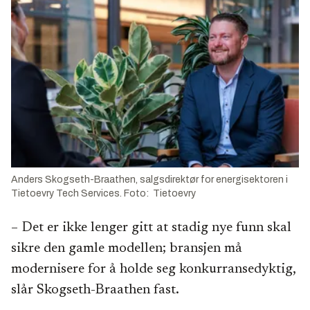
Anders Skogseth-Braathen, salgsdirektør for energisektoren i
Tietoevry Tech Services. Foto: Tietoevry
– Det er ikke lenger gitt at stadig nye funn skal
sikre den gamle modellen; bransjen må
modernisere for å holde seg konkurransedyktig,
slår Skogseth-Braathen fast.