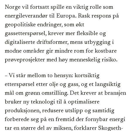
Norge vil fortsatt spille en viktig rolle som
energileverandør til Europa. Rask respons på
geopolitiske endringer, som økt
gassetterspørsel, krever mer fleksible og
digitaliserte driftsformer, mens utbygging i
modne områder gir mindre rom for kostbare
prøveprosjekter med høy menneskelig risiko.
– Vi står mellom to hensyn: kortsiktig
etterspørsel etter olje og gass, og et langsiktig
mål om grønn omstilling. Det krever at bransjen
bruker ny teknologi til å optimalisere
produksjonen, redusere utslipp og samtidig
forberede seg på en fremtid der fornybar energi
tar en større del av miksen, forklarer Skogseth-