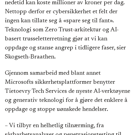
nedetid kan koste millioner av kroner per dag.
Nettopp derfor er cybersikkerhet et felt der
ingen kan tillate seg å «spare seg til fant».
Teknologi som Zero Trust-arkitektur og AI-
basert trusseletterretning gjør at vi kan
oppdage og stanse angrep i tidligere faser, sier
Skogseth-Braathen.
Gjennom samarbeid med blant annet
Microsofts sikkerhetsplattformer benytter
Tietoevry Tech Services de nyeste AI-verktøyene
og generativ teknologi for å gjøre det enklere å
oppdage og stoppe uønskede hendelser.
– Vi tilbyr en helhetlig tilnærming, fra
sårbarhetsanalyser og penetrasjonstesting til