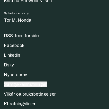
Kristina Fritsvold Nilsen
Nyhetsredaktør
Tor M. Nondal
RSS-feed forside
Facebook
Linkedin
Bsky
Nyhetsbrev
Samtykkeinnstillinger
Vilkår og bruksbetingelser
KI-retningslinjer