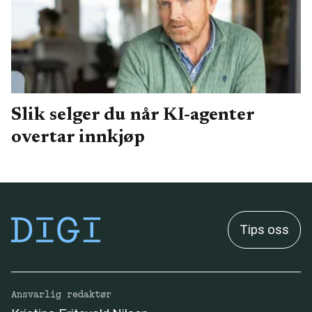
Slik selger du når KI-agenter
overtar innkjøp
Tips oss
Ansvarlig redaktør