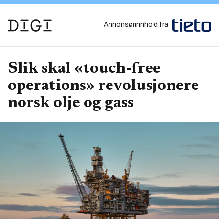
Annonsørinnhold fra
Slik skal «touch-free
operations» revolusjonere
norsk olje og gass