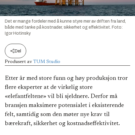
Det er mange fordeler med å kunne styre mer av driften fra land,
både med tanke på kostnader, sikkerhet og effektivitet.
Foto:
Igor Hotinsky
Del
Produsert av
TUM Studio
Etter år med store funn og høy produksjon tror
flere eksperter at de virkelig store
«elefantfeltene» vil bli sjeldnere. Derfor må
bransjen maksimere potensialet i eksisterende
felt, samtidig som den møter nye krav til
bærekraft, sikkerhet og kostnadseffektivitet.