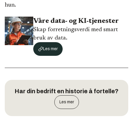
hun.
Våre data- og KI-tjenester
Skap forretningsverdi med smart
bruk av data.
Les mer
Har din bedrift en historie å fortelle?
Les mer