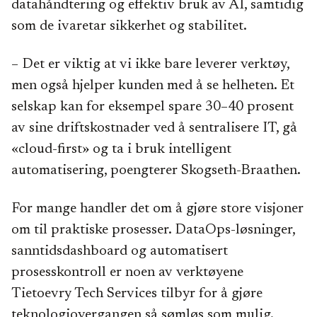
datahåndtering og effektiv bruk av AI, samtidig
som de ivaretar sikkerhet og stabilitet.
– Det er viktig at vi ikke bare leverer verktøy,
men også hjelper kunden med å se helheten. Et
selskap kan for eksempel spare 30–40 prosent
av sine driftskostnader ved å sentralisere IT, gå
«cloud-first» og ta i bruk intelligent
automatisering, poengterer Skogseth-Braathen.
For mange handler det om å gjøre store visjoner
om til praktiske prosesser. DataOps-løsninger,
sanntidsdashboard og automatisert
prosesskontroll er noen av verktøyene
Tietoevry Tech Services tilbyr for å gjøre
teknologiovergangen så sømløs som mulig.