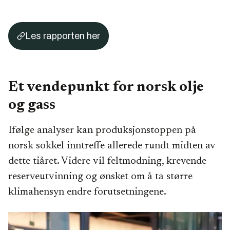
Les rapporten her
Et vendepunkt for norsk olje
og gass
Ifølge analyser kan produksjonstoppen på
norsk sokkel inntreffe allerede rundt midten av
dette tiåret. Videre vil feltmodning, krevende
reserveutvinning og ønsket om å ta større
klimahensyn endre forutsetningene.