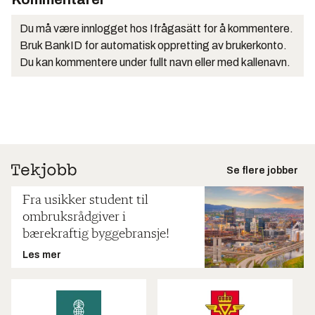
Du må være innlogget hos Ifrågasätt for å kommentere.
Bruk BankID for automatisk oppretting av brukerkonto.
Du kan kommentere under fullt navn eller med kallenavn.
Se flere jobber
Fra usikker student til
ombruksrådgiver i
bærekraftig byggebransje!
Les mer