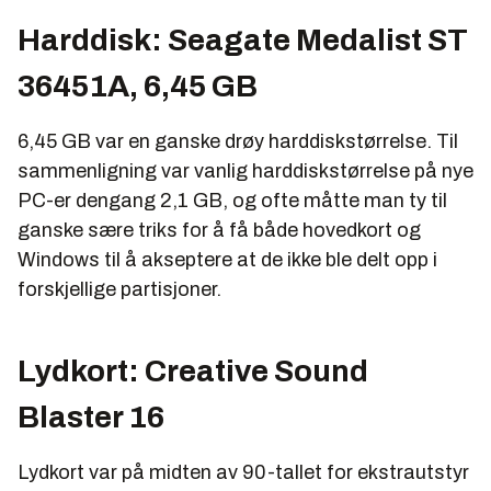
Harddisk: Seagate Medalist ST
36451A, 6,45 GB
6,45 GB var en ganske drøy harddiskstørrelse. Til
sammenligning var vanlig harddiskstørrelse på nye
PC-er dengang 2,1 GB, og ofte måtte man ty til
ganske sære triks for å få både hovedkort og
Windows til å akseptere at de ikke ble delt opp i
forskjellige partisjoner.
Lydkort: Creative Sound
Blaster 16
Lydkort var på midten av 90-tallet for ekstrautstyr