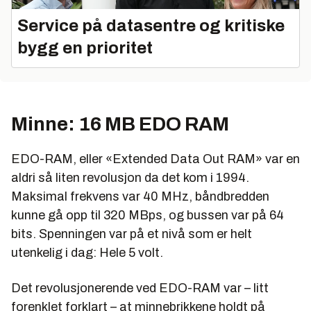
Service på datasentre og kritiske
bygg en prioritet
Minne: 16 MB EDO RAM
EDO-RAM, eller «Extended Data Out RAM» var en
aldri så liten revolusjon da det kom i 1994.
Maksimal frekvens var 40 MHz, båndbredden
kunne gå opp til 320 MBps, og bussen var på 64
bits. Spenningen var på et nivå som er helt
utenkelig i dag: Hele 5 volt.
Det revolusjonerende ved EDO-RAM var – litt
forenklet forklart – at minnebrikkene holdt på