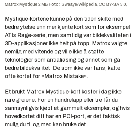
Matrox Mystique 2 MB Foto: Swaaye/Wikipedia, CC BY-SA 3.0,
Mystique-kortene kunne på den tiden skilte med
bedre ytelse enn mer kjente kort som for eksempel
ATIs Rage-serie, men samtidig var bildekvaliteten i
3D-applikasjoner ikke helt på topp. Matrox valgte
nemlig med vitende og vilje ikke å støtte
teknologier som antialiasing og annet som ga
bedre bildekvalitet. De som ikke var fans, kalte
ofte kortet for «Matrox Mistake».
Et brukt Matrox Mystique-kort koster i dag ikke
rare greiene. For en hundrelapp eller tre får du
sannsynligvis kjøpt et gammelt eksempler, og hvis
hovedkortet ditt har en PCI-port, er det faktisk
mulig du til og med kan bruke det.