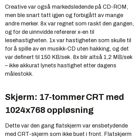
Creative var også markedsledende på CD-ROM,
men ble snart tatt igjen og forbigått av mange
andre merker. 8x var regnet som raskt den gangen,
og for de uinnvidde refererer x-en til
lesehastigheten. 1x var hastigheten som skulle til
for å spille av en musikk-CD uten hakking, og det
var definert til 150 KB/sek. 8x blir altså 1,2 MB/sek
– ikke akkurat lynets hastighet etter dagens
målestokk.
Skjerm: 17-tommer CRT med
1024x768 oppløsning
Dette var den gang flatskjerm var ensbetydende
med CRT-skjerm som ikke buet i front. Flatskjerm