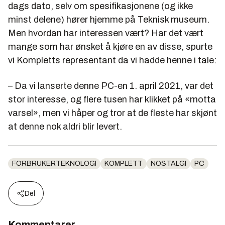
dags dato, selv om spesifikasjonene (og ikke
minst delene) hører hjemme på Teknisk museum.
Men hvordan har interessen vært? Har det vært
mange som har ønsket å kjøre en av disse, spurte
vi Kompletts representant da vi hadde henne i tale:
– Da vi lanserte denne PC-en 1. april 2021, var det
stor interesse, og flere tusen har klikket på «motta
varsel», men vi håper og tror at de fleste har skjønt
at denne nok aldri blir levert.
FORBRUKERTEKNOLOGI
KOMPLETT
NOSTALGI
PC
Del
Kommentarer