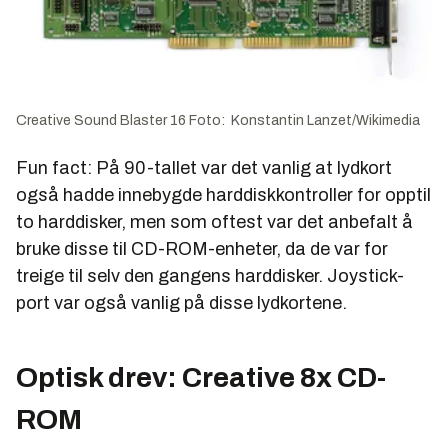
Creative Sound Blaster 16 Foto: Konstantin Lanzet/Wikimedia
Fun fact: På 90-tallet var det vanlig at lydkort
også hadde innebygde harddiskkontroller for opptil
to harddisker, men som oftest var det anbefalt å
bruke disse til CD-ROM-enheter, da de var for
treige til selv den gangens harddisker. Joystick-
port var også vanlig på disse lydkortene.
Optisk drev: Creative 8x CD-
ROM