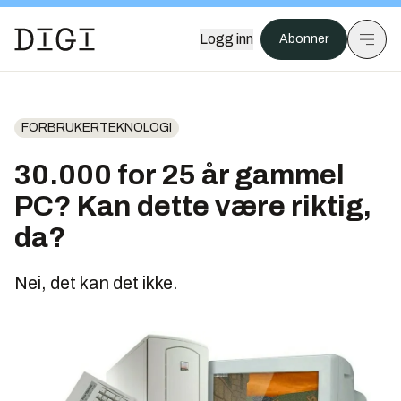
Logg inn
Abonner
FORBRUKERTEKNOLOGI
30.000 for 25 år gammel
PC? Kan dette være riktig,
da?
Nei, det kan det ikke.