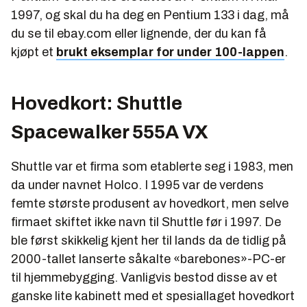
1997, og skal du ha deg en Pentium 133 i dag, må
du se til ebay.com eller lignende, der du kan få
kjøpt et
brukt eksemplar for under 100-lappen
.
Hovedkort: Shuttle
Spacewalker 555A VX
Shuttle var et firma som etablerte seg i 1983, men
da under navnet Holco. I 1995 var de verdens
femte største produsent av hovedkort, men selve
firmaet skiftet ikke navn til Shuttle før i 1997. De
ble først skikkelig kjent her til lands da de tidlig på
2000-tallet lanserte såkalte «barebones»-PC-er
til hjemmebygging. Vanligvis bestod disse av et
ganske lite kabinett med et spesiallaget hovedkort