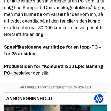
For ikke lenge siden la vi merke til en PC som lå til
salg hos Komplett. Den var riktignok ikke på lager,
men man kunne be om varsel når den kom inn, så
alt tydet egentlig på at den før eller siden kunne
skaffes til de ca. 30.000 kronene den var priset til.
Bortsett fra én ting:
Spesifikasjonene var riktige for en topp-PC –
for 25 år siden.
Produktsiden for «Komplett i210 Epic Gaming
PC»
beskriver den slik:
ARTIKKELEN FORTSETTER ETTER ANNONSEN
ANNONSØRINNHOLD