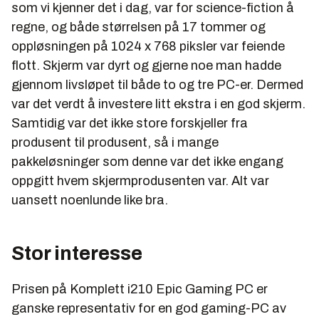
som vi kjenner det i dag, var for science-fiction å
regne, og både størrelsen på 17 tommer og
oppløsningen på 1024 x 768 piksler var feiende
flott. Skjerm var dyrt og gjerne noe man hadde
gjennom livsløpet til både to og tre PC-er. Dermed
var det verdt å investere litt ekstra i en god skjerm.
Samtidig var det ikke store forskjeller fra
produsent til produsent, så i mange
pakkeløsninger som denne var det ikke engang
oppgitt hvem skjermprodusenten var. Alt var
uansett noenlunde like bra.
Stor interesse
Prisen på Komplett i210 Epic Gaming PC er
ganske representativ for en god gaming-PC av