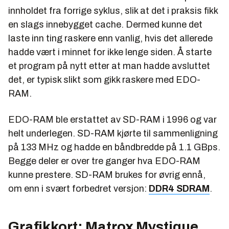
innholdet fra forrige syklus, slik at det i praksis fikk
en slags innebygget cache. Dermed kunne det
laste inn ting raskere enn vanlig, hvis det allerede
hadde vært i minnet for ikke lenge siden. Å starte
et program på nytt etter at man hadde avsluttet
det, er typisk slikt som gikk raskere med EDO-
RAM.
EDO-RAM ble erstattet av SD-RAM i 1996 og var
helt underlegen. SD-RAM kjørte til sammenligning
på 133 MHz og hadde en båndbredde på 1.1 GBps.
Begge deler er over tre ganger hva EDO-RAM
kunne prestere. SD-RAM brukes for øvrig ennå,
om enn i svært forbedret versjon:
DDR4 SDRAM
.
Grafikkort: Matrox Mystique