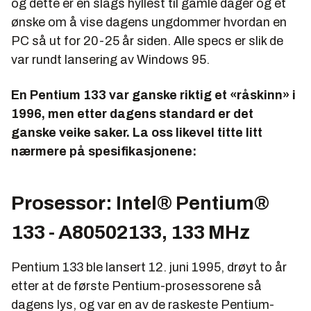
og dette er en slags hyllest til gamle dager og et
ønske om å vise dagens ungdommer hvordan en
PC så ut for 20-25 år siden. Alle specs er slik de
var rundt lansering av Windows 95.
En Pentium 133 var ganske riktig et «råskinn» i
1996, men etter dagens standard er det
ganske veike saker. La oss likevel titte litt
nærmere på spesifikasjonene:
Prosessor: Intel® Pentium®
133 - A80502133, 133 MHz
Pentium 133 ble lansert 12. juni 1995, drøyt to år
etter at de første Pentium-prosessorene så
dagens lys, og var en av de raskeste Pentium-