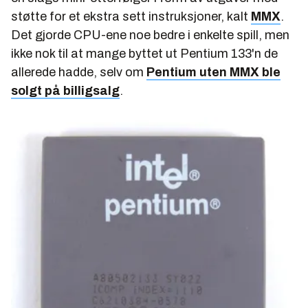
støtte for et ekstra sett instruksjoner, kalt
MMX
.
Det gjorde CPU-ene noe bedre i enkelte spill, men
ikke nok til at mange byttet ut Pentium 133'n de
allerede hadde, selv om
Pentium uten MMX ble
solgt på billigsalg
.