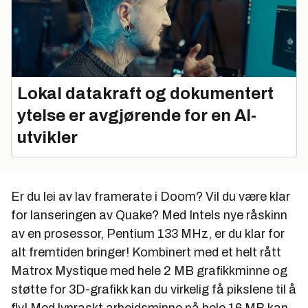
Lokal datakraft og dokumentert
ytelse er avgjørende for en AI-
utvikler
Er du lei av lav framerate i Doom? Vil du være klar
for lanseringen av Quake? Med Intels nye råskinn
av en prosessor, Pentium 133 MHz, er du klar for
alt fremtiden bringer! Kombinert med et helt rått
Matrox Mystique med hele 2 MB grafikkminne og
støtte for 3D-grafikk kan du virkelig få pikslene til å