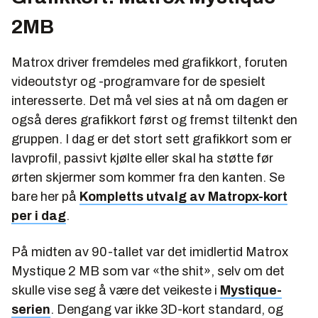
2MB
Matrox driver fremdeles med grafikkort, foruten
videoutstyr og -programvare for de spesielt
interesserte. Det må vel sies at nå om dagen er
også deres grafikkort først og fremst tiltenkt den
gruppen. I dag er det stort sett grafikkort som er
lavprofil, passivt kjølte eller skal ha støtte før
ørten skjermer som kommer fra den kanten. Se
bare her på
Kompletts utvalg av Matropx-kort
per i dag
.
På midten av 90-tallet var det imidlertid Matrox
Mystique 2 MB som var «the shit», selv om det
skulle vise seg å være det veikeste i
Mystique-
serien
. Dengang var ikke 3D-kort standard, og