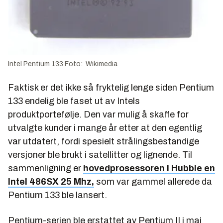
Intel Pentium 133 Foto: Wikimedia
Faktisk er det ikke så fryktelig lenge siden Pentium
133 endelig ble faset ut av Intels
produktportefølje. Den var mulig å skaffe for
utvalgte kunder i mange år etter at den egentlig
var utdatert, fordi spesielt strålingsbestandige
versjoner ble brukt i satellitter og lignende. Til
sammenligning er
hovedprosessoren i Hubble en
Intel 486SX 25 Mhz,
som var gammel allerede da
Pentium 133 ble lansert.
Pentium-serien ble erstattet av Pentium II i mai