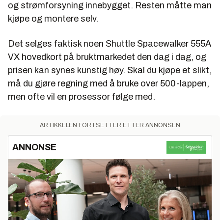
og strømforsyning innebygget. Resten måtte man
kjøpe og montere selv.
Det selges faktisk noen Shuttle Spacewalker 555A
VX hovedkort på bruktmarkedet den dag i dag, og
prisen kan synes kunstig høy. Skal du kjøpe et slikt,
må du gjøre regning med å bruke over 500-lappen,
men ofte vil en prosessor følge med.
ARTIKKELEN FORTSETTER ETTER ANNONSEN
ANNONSE