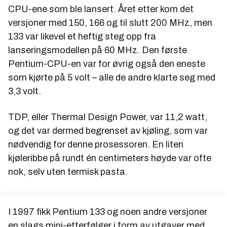
CPU-ene som ble lansert. Året etter kom det
versjoner med 150, 166 og til slutt 200 MHz, men
133 var likevel et heftig steg opp fra
lanseringsmodellen på 60 MHz. Den første
Pentium-CPU-en var for øvrig også den eneste
som kjørte på 5 volt – alle de andre klarte seg med
3,3 volt.
TDP, eller Thermal Design Power, var 11,2 watt,
og det var dermed begrenset av kjøling, som var
nødvendig for denne prosessoren. En liten
kjøleribbe på rundt én centimeters høyde var ofte
nok, selv uten termisk pasta.
I 1997 fikk Pentium 133 og noen andre versjoner
en slags mini-etterfølger i form av utgaver med