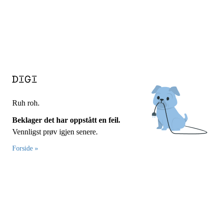
Ruh roh.
Beklager det har oppstått en feil.
Vennligst prøv igjen senere.
Forside »