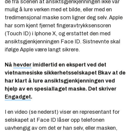
de fra scenen at ansiktsgjenkjenningen ikke var
mulig å lure verken med et bilde, eller med en
tredimensjonal maske som ligner deg selv. Apple
har som kjent fjernet fingeravtrykksensoren
(Touch ID) i Iphone X, og erstattet den med
ansiktsgjenkjenningen Face ID. Sistnevnte skal
ifølge Apple være langt sikrere.
Nå
hevder
imidlertid en ekspert ved det
vietnamesiske sikkerhetsselskapet Bkav at de
har klart å lure ansiktsgjenkjenningen ved
hjelp av en spesiallaget maske. Det skriver
Engadget
.
I en video (se nederst) viser en representant for
selskapet at Face ID låser opp telefonen
uavhengig av om det er han selv, eller masken,