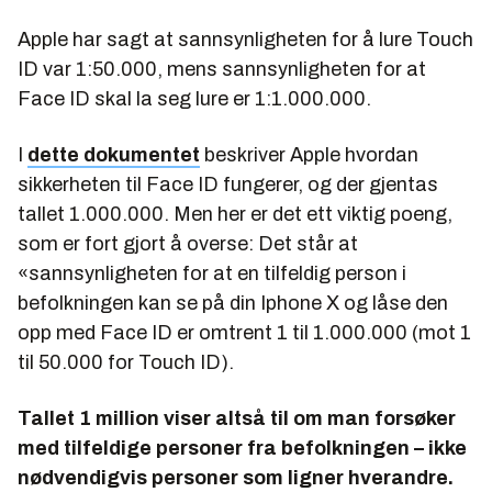
Apple har sagt at sannsynligheten for å lure Touch
ID var 1:50.000, mens sannsynligheten for at
Face ID skal la seg lure er 1:1.000.000.
I
dette dokumentet
beskriver Apple hvordan
sikkerheten til Face ID fungerer, og der gjentas
tallet 1.000.000. Men her er det ett viktig poeng,
som er fort gjort å overse: Det står at
«sannsynligheten for at en tilfeldig person i
befolkningen kan se på din Iphone X og låse den
opp med Face ID er omtrent 1 til 1.000.000 (mot 1
til 50.000 for Touch ID).
Tallet 1 million viser altså til om man forsøker
med
tilfeldige
personer fra befolkningen – ikke
nødvendigvis personer som ligner hverandre.