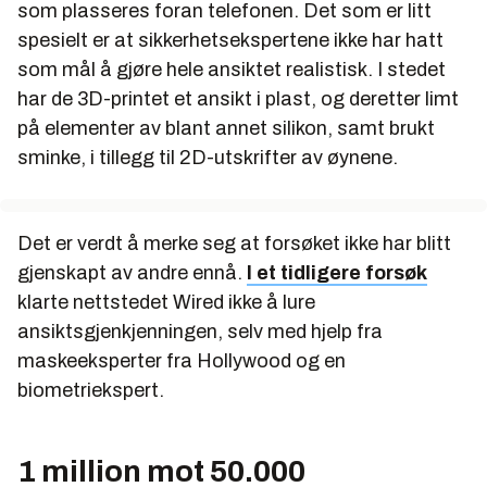
som plasseres foran telefonen. Det som er litt
spesielt er at sikkerhetsekspertene ikke har hatt
som mål å gjøre hele ansiktet realistisk. I stedet
har de 3D-printet et ansikt i plast, og deretter limt
på elementer av blant annet silikon, samt brukt
sminke, i tillegg til 2D-utskrifter av øynene.
Det er verdt å merke seg at forsøket ikke har blitt
gjenskapt av andre ennå.
I et tidligere forsøk
klarte nettstedet Wired
ikke
å lure
ansiktsgjenkjenningen, selv med hjelp fra
maskeeksperter fra Hollywood og en
biometriekspert.
1 million mot 50.000