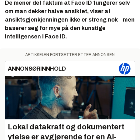
De mener det faktum at Face ID fungerer selv
om man dekker halve ansiktet, viser at
ansiktsgjenkjenningen ikke er streng nok – men
baserer seg for mye på den kunstige
intelligensen i Face ID.
ARTIKKELEN FORTSETTER ETTER ANNONSEN
ANNONSØRINNHOLD
Lokal datakraft og dokumentert
ytelse er avgjørende for en AI-