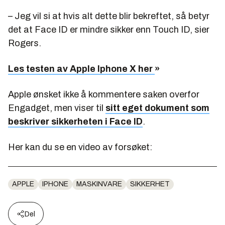
– Jeg vil si at hvis alt dette blir bekreftet, så betyr
det at Face ID er mindre sikker enn Touch ID, sier
Rogers.
Les testen av Apple Iphone X her
»
Apple ønsket ikke å kommentere saken overfor
Engadget, men viser til
sitt eget dokument som
beskriver sikkerheten i Face ID
.
Her kan du se en video av forsøket:
APPLE
IPHONE
MASKINVARE
SIKKERHET
Del