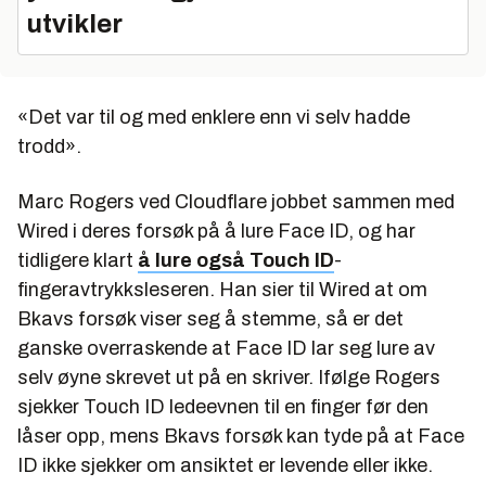
utvikler
«Det var til og med enklere enn vi selv hadde
trodd».
Marc Rogers ved Cloudflare jobbet sammen med
Wired i deres forsøk på å lure Face ID, og har
tidligere klart
å lure også Touch ID
-
fingeravtrykksleseren. Han sier til Wired at om
Bkavs forsøk viser seg å stemme, så er det
ganske overraskende at Face ID lar seg lure av
selv øyne skrevet ut på en skriver. Ifølge Rogers
sjekker Touch ID ledeevnen til en finger før den
låser opp, mens Bkavs forsøk kan tyde på at Face
ID ikke sjekker om ansiktet er levende eller ikke.