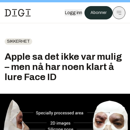
Logg inn
Abonner
SIKKERHET
Apple sa det ikke var mulig
– men nå har noen klart å
lure Face ID