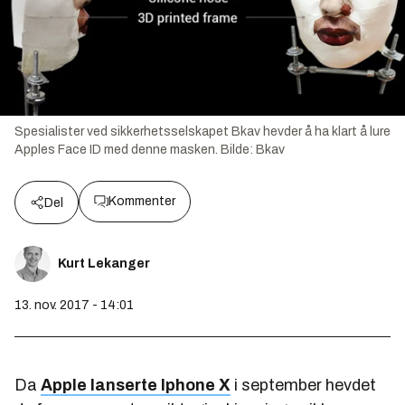
Spesialister ved sikkerhetsselskapet Bkav hevder å ha klart å lure
Apples Face ID med denne masken.
Bilde:
Bkav
Kommenter
Del
Kurt Lekanger
13. nov. 2017 - 14:01
Da
Apple lanserte Iphone X
i september hevdet