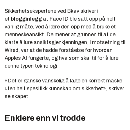
Sikkerhetsekspertene ved Bkav skriver i
et
blogginlegg
at Face ID ble satt opp på helt
vanlig måte, ved å lære den opp med å bruke et
menneskeansikt. De mener at grunnen til at de
klarte å lure ansiktsgjenkjenningen, i motsetning til
Wired, var at de hadde forståelse for hvordan
Apples AI fungerte, og hva som skal til for å lure
denne typen teknologi.
«Det er ganske vanskelig å lage en korrekt maske,
uten helt spesifikk kunnskap om sikkerhet», skriver
selskapet.
Enklere enn vi trodde