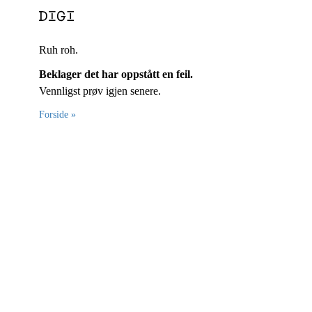
Ruh roh.
Beklager det har oppstått en feil.
Vennligst prøv igjen senere.
Forside »