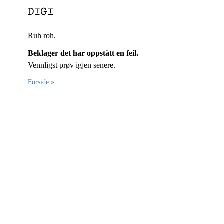
Ruh roh.
Beklager det har oppstått en feil.
Vennligst prøv igjen senere.
Forside »