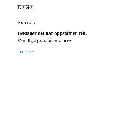
Ruh roh.
Beklager det har oppstått en feil.
Vennligst prøv igjen senere.
Forside »