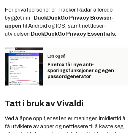
For privatpersoner er Tracker Radar allerede
bygget inn i
DuckDuckGo Privacy Browser-
appen
til Android og IOS, samt nettleser-
utvidelsen
DuckDuckGo Privacy Essentials.
Les også:
Firefox får nye anti-
sporingsfunksjoner og egen
passordgenerator
Tatt i bruk av Vivaldi
Ved å åpne opp tjenesten er meningen imidlertid å
få utviklere av apper og nettlesere til å kaste seg