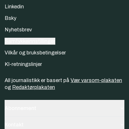
Linkedin
Bsky
Nyhetsbrev
Samtykkeinnstillinger
Vilkår og bruksbetingelser
KI-retningslinjer
All journalistikk er basert på
Vær varsom-plakaten
og
Redaktørplakaten
Abonnement
Kontakt