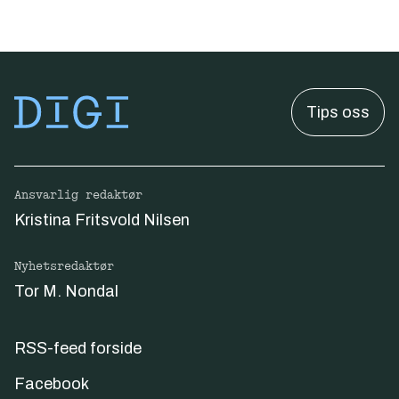
Tips oss
Ansvarlig redaktør
Kristina Fritsvold Nilsen
Nyhetsredaktør
Tor M. Nondal
RSS-feed forside
Facebook