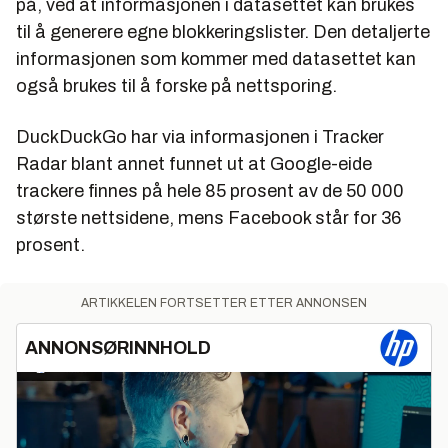
på, ved at informasjonen i datasettet kan brukes
til å generere egne blokkeringslister. Den detaljerte
informasjonen som kommer med datasettet kan
også brukes til å forske på nettsporing.
DuckDuckGo har via informasjonen i Tracker
Radar blant annet funnet ut at Google-eide
trackere finnes på hele 85 prosent av de 50 000
største nettsidene, mens Facebook står for 36
prosent.
ARTIKKELEN FORTSETTER ETTER ANNONSEN
ANNONSØRINNHOLD