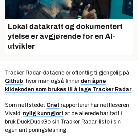
Lokal datakraft og dokumentert
ytelse er avgjørende for en AI-
utvikler
Tracker Radar-dataene er offentlig tilgjengelig på
Github
, hvor man også finner
den åpne
kildekoden som brukes til å lage Tracker Radar
.
Som nettstedet
Cnet
rapporterer har nettleseren
Vivaldi
nylig kunngjort
at de allerede har tatt i
bruk DuckDuckGo sin Tracker Radar-liste i sin
egen antiporingsløsning.