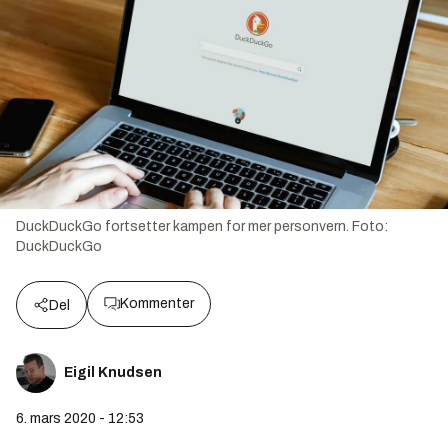
DuckDuckGo fortsetter kampen for mer personvern.
Foto:
DuckDuckGo
Kommenter
Del
Eigil Knudsen
6. mars 2020 - 12:53