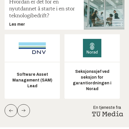
Hvordan er det for en
nyutdannet å starte i en stor
teknologibedrift?
Les mer
Seksjonssjef ved
Software Asset
seksjon for
Management (SAM)
garantiordningen i
Lead
Norad
En tjeneste fra