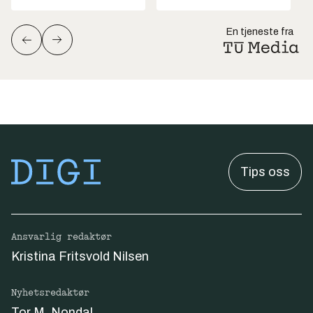
En tjeneste fra
Tips oss
Ansvarlig redaktør
Kristina Fritsvold Nilsen
Nyhetsredaktør
Tor M. Nondal