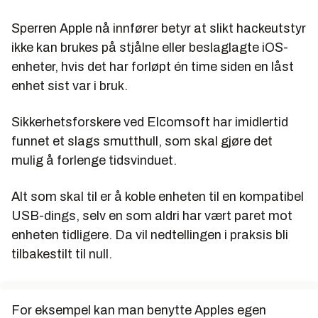
Sperren Apple nå innfører betyr at slikt hackeutstyr
ikke kan brukes på stjålne eller beslaglagte iOS-
enheter, hvis det har forløpt én time siden en låst
enhet sist var i bruk.
Sikkerhetsforskere ved Elcomsoft har imidlertid
funnet et slags smutthull, som skal gjøre det
mulig å forlenge tidsvinduet.
Alt som skal til er å koble enheten til en kompatibel
USB-dings, selv en som aldri har vært paret mot
enheten tidligere. Da vil nedtellingen i praksis bli
tilbakestilt til null.
For eksempel kan man benytte Apples egen