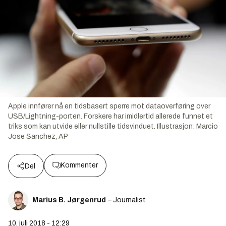
Apple innfører nå en tidsbasert sperre mot dataoverføring over
USB/Lightning-porten. Forskere har imidlertid allerede funnet et
triks som kan utvide eller nullstille tidsvinduet.
Illustrasjon:
Marcio
Jose Sanchez, AP
Kommenter
Del
Marius B. Jørgenrud
– Journalist
10. juli 2018 - 12:29