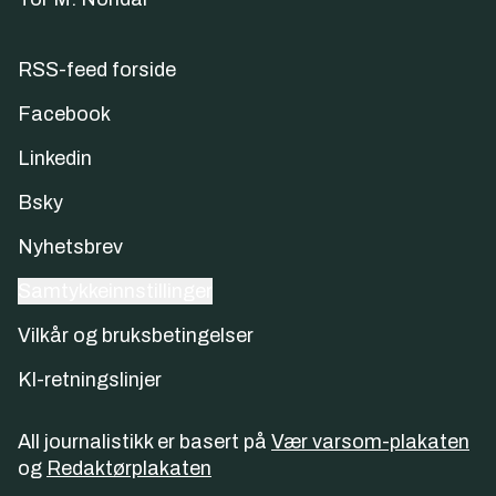
RSS-feed forside
Facebook
Linkedin
Bsky
Nyhetsbrev
Samtykkeinnstillinger
Vilkår og bruksbetingelser
KI-retningslinjer
All journalistikk er basert på
Vær varsom-plakaten
og
Redaktørplakaten