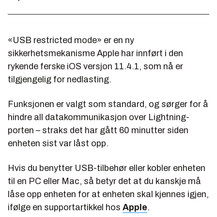
«USB restricted mode» er en ny
sikkerhetsmekanisme Apple har innført i den
rykende ferske iOS versjon 11.4.1, som nå er
tilgjengelig for nedlasting.
Funksjonen er valgt som standard, og sørger for å
hindre all datakommunikasjon over Lightning-
porten – straks det har gått 60 minutter siden
enheten sist var låst opp.
Hvis du benytter USB-tilbehør eller kobler enheten
til en PC eller Mac, så betyr det at du kanskje må
låse opp enheten for at enheten skal kjennes igjen,
ifølge en supportartikkel hos
Apple
.