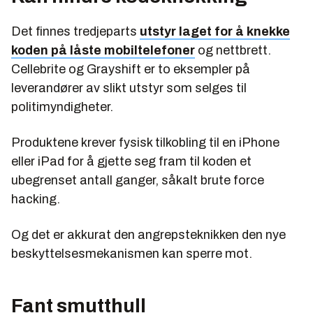
Det finnes tredjeparts
utstyr laget for å knekke
koden på låste mobiltelefoner
og nettbrett.
Cellebrite og Grayshift er to eksempler på
leverandører av slikt utstyr som selges til
politimyndigheter.
Produktene krever fysisk tilkobling til en iPhone
eller iPad for å gjette seg fram til koden et
ubegrenset antall ganger, såkalt brute force
hacking.
Og det er akkurat den angrepsteknikken den nye
beskyttelsesmekanismen kan sperre mot.
Fant smutthull