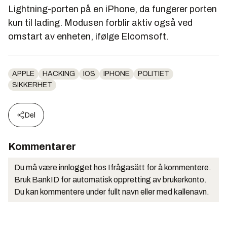
Lightning-porten på en iPhone, da fungerer porten
kun til lading. Modusen forblir aktiv også ved
omstart av enheten, ifølge Elcomsoft.
APPLE
HACKING
IOS
IPHONE
POLITIET
SIKKERHET
Del
Kommentarer
Du må være innlogget hos Ifrågasätt for å kommentere.
Bruk BankID for automatisk oppretting av brukerkonto.
Du kan kommentere under fullt navn eller med kallenavn.