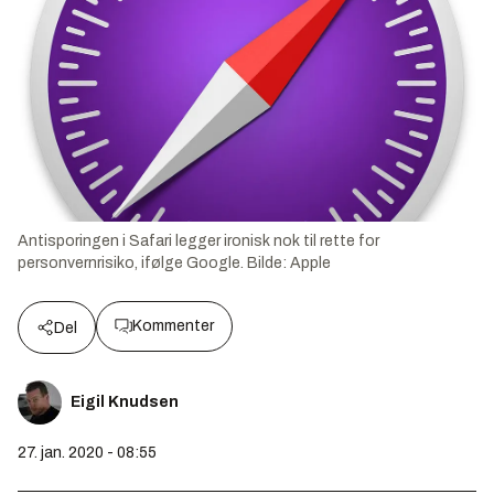
Antisporingen i Safari legger ironisk nok til rette for
personvernrisiko, ifølge Google.
Bilde:
Apple
Kommenter
Del
Eigil Knudsen
27. jan. 2020 - 08:55