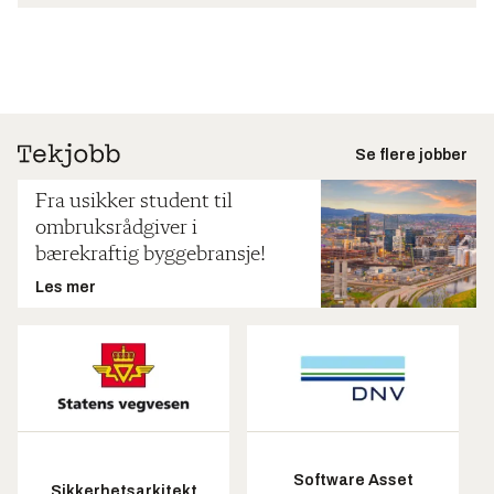
Se flere jobber
Fra usikker student til
ombruksrådgiver i
bærekraftig byggebransje!
Les mer
Software Asset
Sikkerhetsarkitekt