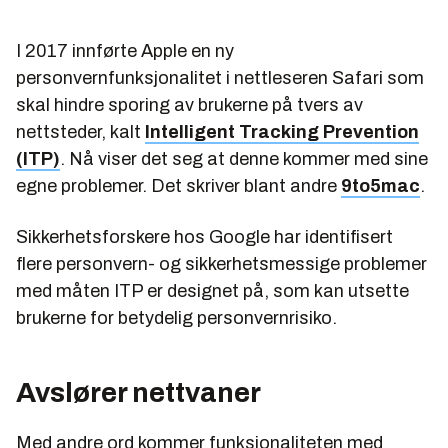
I 2017 innførte Apple en ny
personvernfunksjonalitet i nettleseren Safari som
skal hindre sporing av brukerne på tvers av
nettsteder, kalt
Intelligent Tracking Prevention
(ITP)
. Nå viser det seg at denne kommer med sine
egne problemer. Det skriver blant andre
9to5mac
.
Sikkerhetsforskere hos Google har identifisert
flere personvern- og sikkerhetsmessige problemer
med måten ITP er designet på, som kan utsette
brukerne for betydelig personvernrisiko.
Avslører nettvaner
Med andre ord kommer funksjonaliteten med