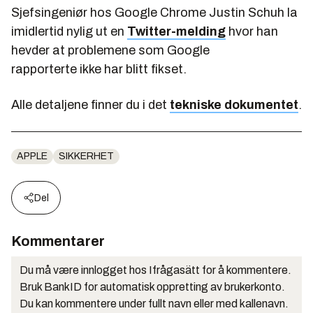
Sjefsingeniør hos Google Chrome Justin Schuh la
imidlertid nylig ut en
Twitter-melding
hvor han
hevder at problemene som Google
rapporterte
ikke
har blitt fikset.
Alle detaljene finner du i det
tekniske dokumentet
.
APPLE
SIKKERHET
Del
Kommentarer
Du må være innlogget hos Ifrågasätt for å kommentere.
Bruk BankID for automatisk oppretting av brukerkonto.
Du kan kommentere under fullt navn eller med kallenavn.