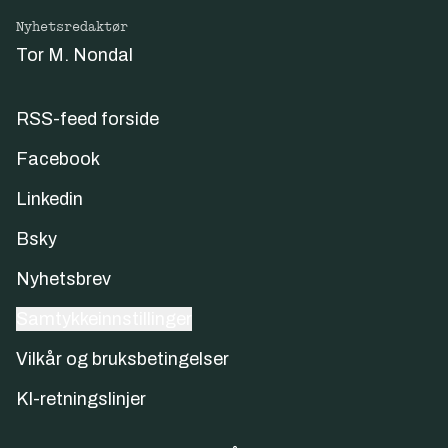
Nyhetsredaktør
Tor M. Nondal
RSS-feed forside
Facebook
Linkedin
Bsky
Nyhetsbrev
Samtykkeinnstillinger
Vilkår og bruksbetingelser
KI-retningslinjer