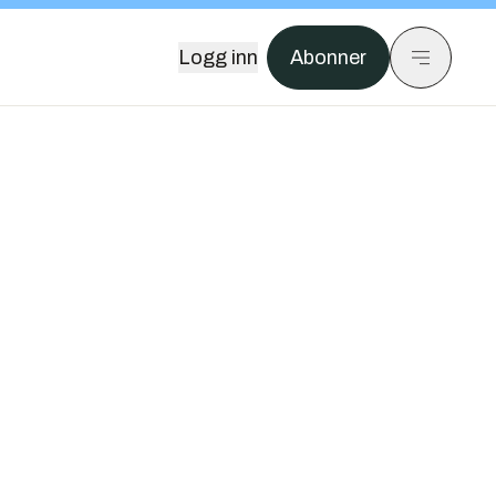
Logg inn
Abonner