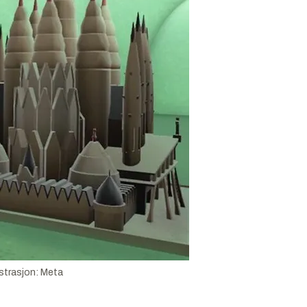
ustrasjon:
Meta