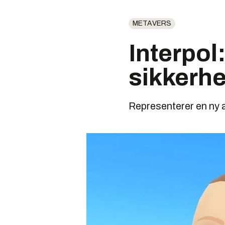
METAVERS
Interpol
sikkerhe
Representerer en ny an