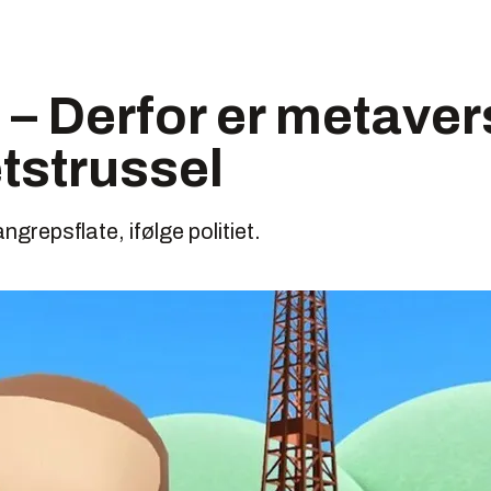
: – Derfor er metaver
tstrussel
grepsflate, ifølge politiet.