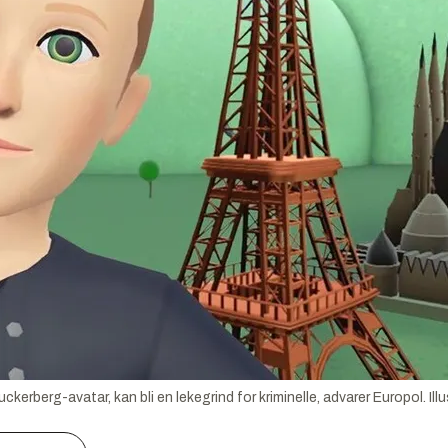
kerberg-avatar, kan bli en lekegrind for kriminelle, advarer Europol.
Ill