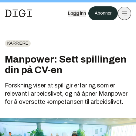
Logg inn
Abonner
KARRIERE
Manpower: Sett spillingen
din på CV-en
Forskning viser at spill gir erfaring som er
relevant i arbeidslivet, og nå åpner Manpower
for å oversette kompetansen til arbeidslivet.