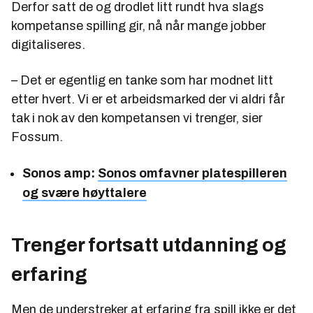
Derfor satt de og drodlet litt rundt hva slags
kompetanse spilling gir, nå når mange jobber
digitaliseres.
– Det er egentlig en tanke som har modnet litt
etter hvert. Vi er et arbeidsmarked der vi aldri får
tak i nok av den kompetansen vi trenger, sier
Fossum.
Sonos amp:
Sonos omfavner platespilleren
og svære høyttalere
Trenger fortsatt utdanning og
erfaring
Men de understreker at erfaring fra spill ikke er det